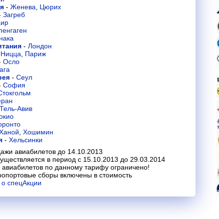
ия
-
Женева
,
Цюрих
-
Загреб
аир
пенгаген
нака
итания
-
Лондон
-
Ницца
,
Париж
-
Осло
ага
рея
-
Сеул
-
София
Стокгольм
еран
Тель-Авив
окио
оронто
Ханой
,
Хошимин
я
-
Хельсинки
ажи авиабилетов до 14.10.2013
уществляется в период с 15.10.2013 до 29.03.2014
 авиабилетов по данному тарифу ограничено!
ропортовые сборы включены в стоимость
 о спецАкции