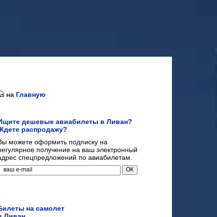
на Главную
Ищите дешевые авиабилеты в Ливан?
Ждете распродажу?
Вы можете оформить подписку на
регулярное получение на ваш электронный
адрес спецпредложений по авиабилетам.
Билеты на самолет
в Ливан