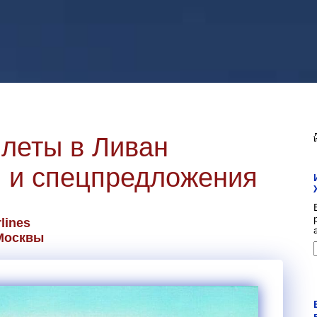
леты в Ливан
 и спецпредложения
rlines
Москвы