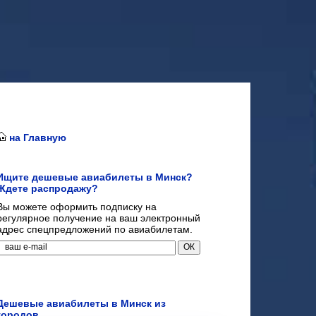
на Главную
Ищите дешевые авиабилеты в Минск?
Ждете распродажу?
Вы можете оформить подписку на
регулярное получение на ваш электронный
адрес спецпредложений по авиабилетам.
Дешевые авиабилеты в Минск из
городов