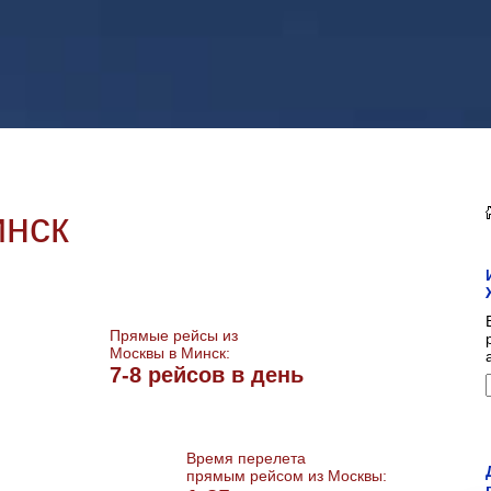
инск
Прямые рейсы из
Москвы в Минск:
7-8 рейсов в день
Время перелета
прямым рейсом из Москвы: