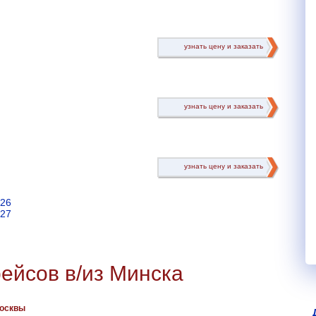
узнать цену и заказать
узнать цену и заказать
узнать цену и заказать
026
027
ейсов в/из Минска
Москвы