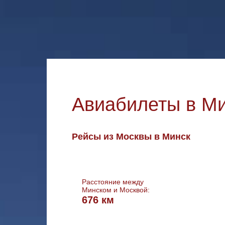
Авиабилеты в М
Рейсы из Москвы в Минск
Расстояние между
Минском и Москвой:
676 км