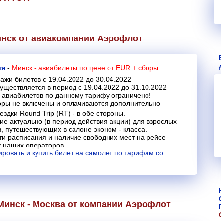
инск от авиакомпании
Аэрофлот
ия
-
Минск - авиабилеты
по цене от EUR + сборы
ажи билетов с 19.04.2022 до 30.04.2022
уществляется в период с 19.04.2022 до 31.10.2022
 авиабилетов по данному тарифу ограничено!
оры не включены и оплачиваются дополнительно
ездки Round Trip (RT) - в обе стороны.
е актуально (в период действия акции) для взрослых
, путешествующих в салоне эконом - класса.
и расписания и наличие свободних мест на рейсе
у наших операторов.
ировать и купить билет на самолет по тарифам со
Минск - Москва от компании
Аэрофлот