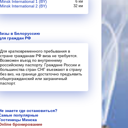
Minsk International 1 (BY)
6 км
Minsk International 2 (BY)
32 км
Визы в Белоруссию
для граждан РФ
Для кратковременного пребывания в
стране гражданам РФ виза не требуется.
Возможен въезд по внутреннему
российскому паспорту. Граждане России и
большинства стран СНГ въезжают в страну
без виз, на границе достаточно предъявить
общегражданский или заграничный
паспорт.
Не знаете где остановиться?
Самые популярные
Гостиницы Минска
Online бронирование