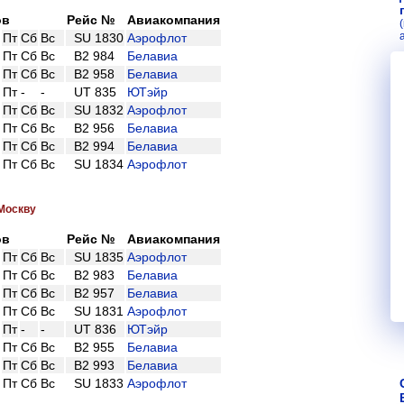
ов
Рейс №
Авиакомпания
Пт
Сб
Вс
SU 1830
Аэрофлот
Пт
Сб
Вс
B2 984
Белавиа
Пт
Сб
Вс
B2 958
Белавиа
Пт
-
-
UT 835
ЮТэйр
Пт
Сб
Вс
SU 1832
Аэрофлот
Пт
Сб
Вс
B2 956
Белавиа
Пт
Сб
Вс
B2 994
Белавиа
Пт
Сб
Вс
SU 1834
Аэрофлот
 Москву
ов
Рейс №
Авиакомпания
Пт
Сб
Вс
SU 1835
Аэрофлот
Пт
Сб
Вс
B2 983
Белавиа
Пт
Сб
Вс
B2 957
Белавиа
Пт
Сб
Вс
SU 1831
Аэрофлот
Пт
-
-
UT 836
ЮТэйр
Пт
Сб
Вс
B2 955
Белавиа
Пт
Сб
Вс
B2 993
Белавиа
Пт
Сб
Вс
SU 1833
Аэрофлот