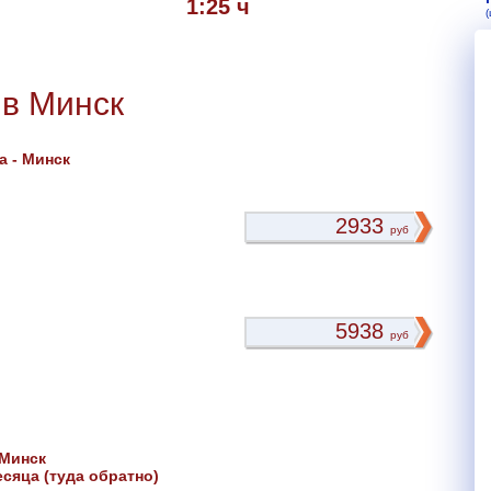
1:25 ч
 в Минск
 - Минск
2933
руб
5938
руб
 Минск
сяца (туда обратно)