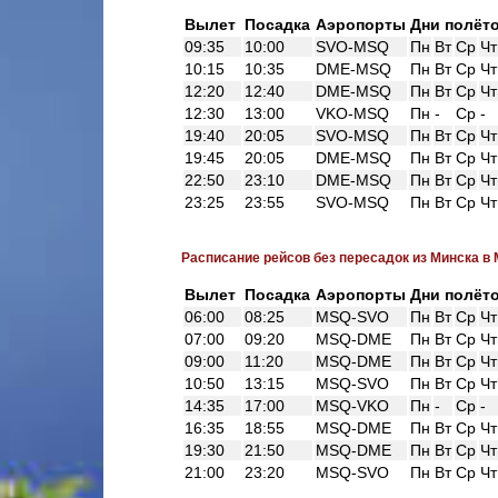
Вылет
Посадка
Аэропорты
Дни полёт
09:35
10:00
SVO-MSQ
Пн
Вт
Ср
Чт
10:15
10:35
DME-MSQ
Пн
Вт
Ср
Чт
12:20
12:40
DME-MSQ
Пн
Вт
Ср
Чт
12:30
13:00
VKO-MSQ
Пн
-
Ср
-
19:40
20:05
SVO-MSQ
Пн
Вт
Ср
Чт
19:45
20:05
DME-MSQ
Пн
Вт
Ср
Чт
22:50
23:10
DME-MSQ
Пн
Вт
Ср
Чт
23:25
23:55
SVO-MSQ
Пн
Вт
Ср
Чт
Расписание рейсов без пересадок из Минска в
Вылет
Посадка
Аэропорты
Дни полёт
06:00
08:25
MSQ-SVO
Пн
Вт
Ср
Чт
07:00
09:20
MSQ-DME
Пн
Вт
Ср
Чт
09:00
11:20
MSQ-DME
Пн
Вт
Ср
Чт
10:50
13:15
MSQ-SVO
Пн
Вт
Ср
Чт
14:35
17:00
MSQ-VKO
Пн
-
Ср
-
16:35
18:55
MSQ-DME
Пн
Вт
Ср
Чт
19:30
21:50
MSQ-DME
Пн
Вт
Ср
Чт
21:00
23:20
MSQ-SVO
Пн
Вт
Ср
Чт