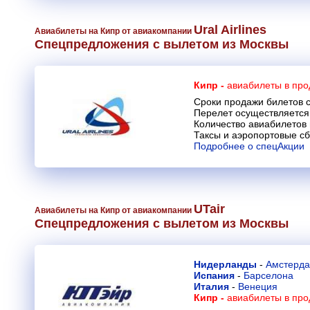
Ural Airlines
Авиабилеты на Кипр от авиакомпании
Спецпредложения с вылетом из Москвы
Кипр -
авиабилеты в про
Сроки продажи билетов с
Перелет осуществляется 
Количество авиабилетов
Таксы и аэропортовые с
Подробнее о спецАкции
UTair
Авиабилеты на Кипр от авиакомпании
Спецпредложения с вылетом из Москвы
Нидерланды
-
Амстерд
Испания
-
Барселона
Италия
-
Венеция
Кипр -
авиабилеты в про