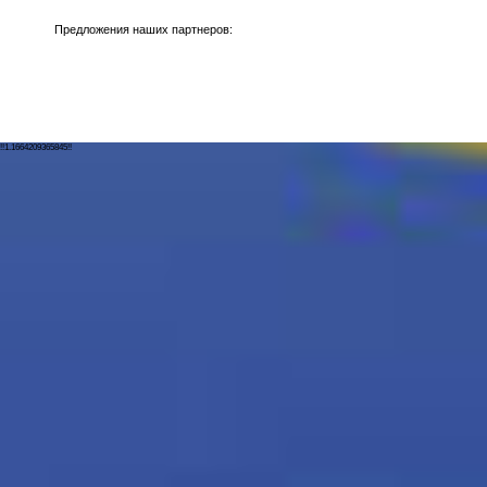
Предложения наших партнеров:
!!1.1664209365845!!