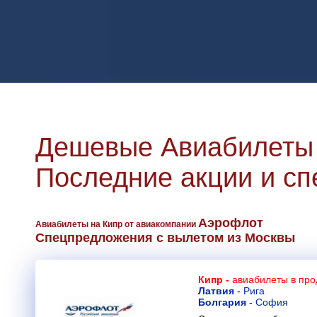
Дешевые Авиабилеты 
Последние акции и с
Аэрофлот
Авиабилеты на Кипр от авиакомпании
Спецпредложения с вылетом из Москвы
Кипр -
авиабилеты в про
Латвия
-
Рига
Болгария
-
София