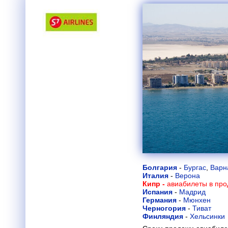
Болгария
-
Бургас
,
Варн
Италия
-
Верона
Кипр -
авиабилеты в про
Испания
-
Мадрид
Германия
-
Мюнхен
Черногория
-
Тиват
Финляндия
-
Хельсинки