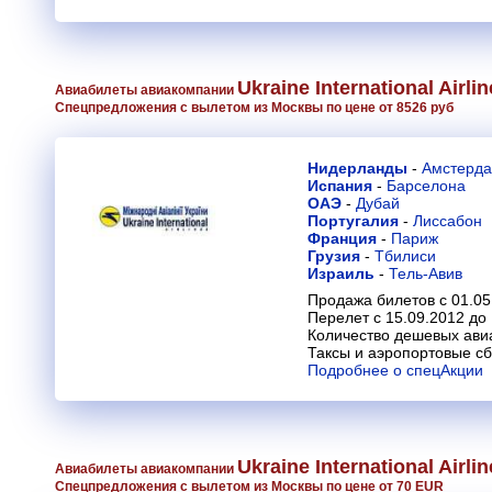
Ukraine International Airli
Авиабилеты авиакомпании
Спецпредложения с вылетом из Москвы по цене от 8526 руб
Нидерланды
-
Амстерд
Испания
-
Барселона
ОАЭ
-
Дубай
Португалия
-
Лиссабон
Франция
-
Париж
Грузия
-
Тбилиси
Израиль
-
Тель-Авив
Продажа билетов с 01.05
Перелет с 15.09.2012 до
Количество дешевых ави
Таксы и аэропортовые с
Подробнее о спецАкции
Ukraine International Airli
Авиабилеты авиакомпании
Спецпредложения с вылетом из Москвы по цене от 70 EUR