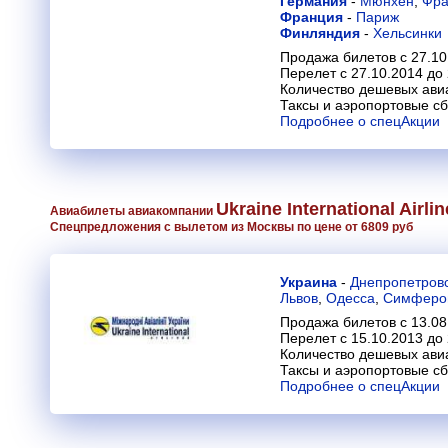
Германия
-
Мюнхен
,
Фра
Франция
-
Париж
Финляндия
-
Хельсинки
Продажа билетов с 27.10
Перелет с 27.10.2014 до 
Количество дешевых ави
Таксы и аэропортовые с
Подробнее о спецАкции
Ukraine International Airli
Авиабилеты авиакомпании
Спецпредложения с вылетом из Москвы по цене от 6809 руб
Украина
-
Днепропетров
Львов
,
Одесса
,
Симферо
Продажа билетов с 13.08
Перелет с 15.10.2013 до
Количество дешевых ави
Таксы и аэропортовые с
Подробнее о спецАкции