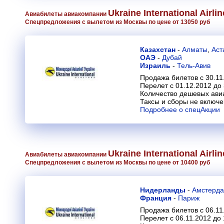
Ukraine International Airli
Авиабилеты авиакомпании
Спецпредложения с вылетом из Москвы по цене от 13050 руб
Казахстан
-
Алматы
,
Аст
ОАЭ
-
Дубай
Израиль
-
Тель-Авив
Продажа билетов с 30.11
Перелет с 01.12.2012 до
Количество дешевых ави
Таксы и сборы не включ
Подробнее о спецАкции
Ukraine International Airli
Авиабилеты авиакомпании
Спецпредложения с вылетом из Москвы по цене от 10400 руб
Нидерланды
-
Амстерд
Франция
-
Париж
Продажа билетов с 06.11
Перелет с 06.11.2012 до 