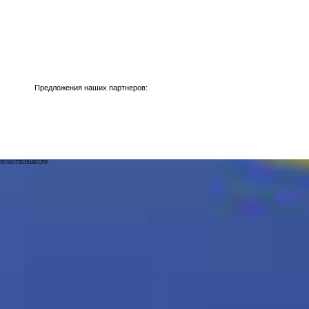
Предложения наших партнеров:
!!0.54172015190125!!