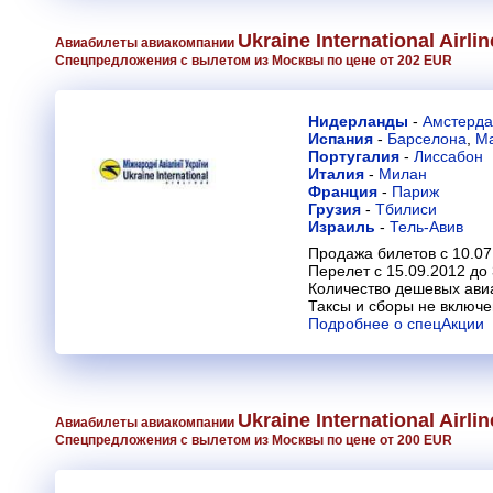
Ukraine International Airli
Авиабилеты авиакомпании
Спецпредложения с вылетом из Москвы по цене от 202 EUR
Нидерланды
-
Амстерд
Испания
-
Барселона
,
М
Португалия
-
Лиссабон
Италия
-
Милан
Франция
-
Париж
Грузия
-
Тбилиси
Израиль
-
Тель-Авив
Продажа билетов с 10.07
Перелет с 15.09.2012 до
Количество дешевых ави
Таксы и сборы не включ
Подробнее о спецАкции
Ukraine International Airli
Авиабилеты авиакомпании
Спецпредложения с вылетом из Москвы по цене от 200 EUR