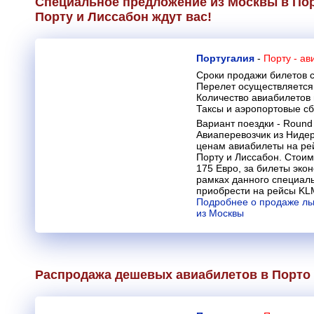
Специальное предложение из Москвы в Пор
Порту и Лиссабон ждут вас!
Португалия
-
Порту - а
Сроки продажи билетов с
Перелет осуществляется 
Количество авиабилетов
Таксы и аэропортовые с
Вариант поездки - Round 
Авиаперевозчик из Ниде
ценам авиабилеты на рей
Порту и Лиссабон. Стоим
175 Евро, за билеты эко
рамках данного специал
приобрести на рейсы KL
Подробнее о продаже ль
из Москвы
Распродажа дешевых авиабилетов в Порто 