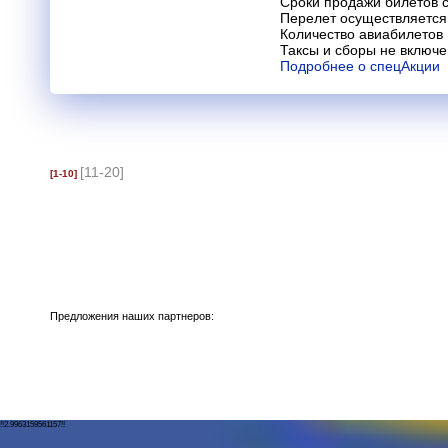
Сроки продажи билетов с
Перелет осуществляется 
Количество авиабилетов
Таксы и сборы не включ
Подробнее о спецАкции
[11-20]
[1-10]
Предложения наших партнеров:
!!2.9963159561157!!