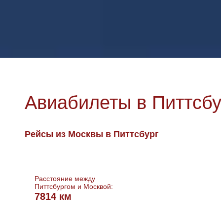
Авиабилеты в Питтсбу
Рейсы из Москвы в Питтсбург
Расстояние между
Питтсбургом и Москвой:
7814 км