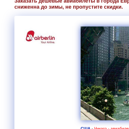
Заказать дешевые авиабилеты в города Ев
сниженна до зимы, не пропустите скидки.
США
-
Чикаго - авиабил