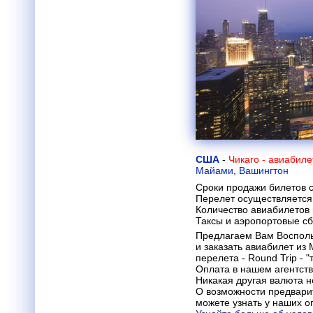
США
-
Чикаго - авиабил
Майами
,
Вашингтон
Сроки продажи билетов с
Перелет осуществляется 
Количество авиабилетов
Таксы и аэропортовые с
Предлагаем Вам Восполь
и заказать авиабилет из
перелета - Round Trip - "
Оплата в нашем агентств
Никакая другая валюта н
О возможности предвари
можете узнать у наших о