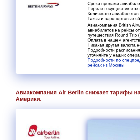
Сроки продажи авиабилет
Перелет осуществляется 
Количество авиабилетов
Таксы и аэропортовые с
Авиакомпания British Ai
авиабилетов на рейсы о
путешествия Round Trip (
Оплата в нашем агентств
Никакая другая валюта н
Подробности расписания
уточняйте у наших опера
Подробности по спецпре
рейсах из Москвы.
Авиакомпания Air Berlin снижает тарифы н
Америки.