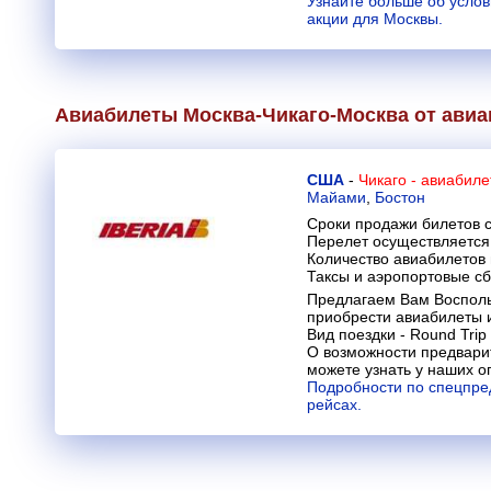
Узнайте больше об усло
акции для Москвы.
Авиабилеты Москва-Чикаго-Москва от ави
США
-
Чикаго - авиабил
Майами
,
Бостон
Сроки продажи билетов с
Перелет осуществляется 
Количество авиабилетов
Таксы и аэропортовые с
Предлагаем Вам Восполь
приобрести авиабилеты 
Вид поездки - Round Trip
О возможности предвари
можете узнать у наших о
Подробности по спецпре
рейсах.