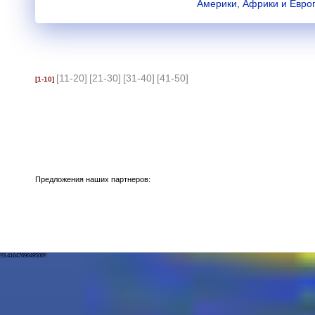
Америки, Африки и Евро
[11-20]
[21-30]
[31-40]
[41-50]
[1-10]
Предложения наших партнеров:
!!3.4164769649506!!