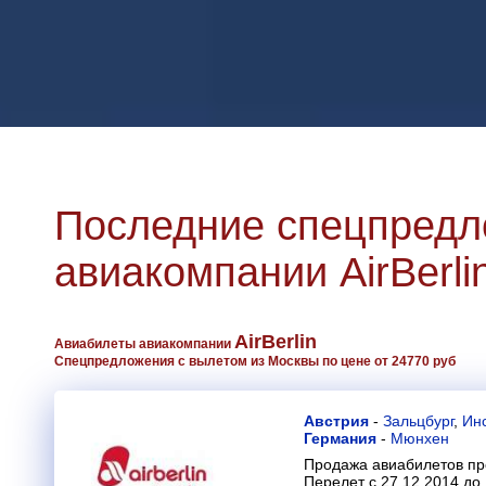
Последние спецпредл
авиакомпании AirBerli
AirBerlin
Авиабилеты авиакомпании
Спецпредложения с вылетом из Москвы по цене от 24770 руб
Австрия
-
Зальцбург
,
Ин
Германия
-
Мюнхен
Продажа авиабилетов пр
Перелет с 27.12.2014 до 