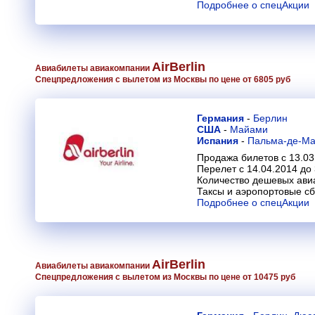
Подробнее о спецАкции
AirBerlin
Авиабилеты авиакомпании
Спецпредложения с вылетом из Москвы по цене от 6805 руб
Германия
-
Берлин
США
-
Майами
Испания
-
Пальма-де-Ма
Продажа билетов с 13.03
Перелет с 14.04.2014 до
Количество дешевых ави
Таксы и аэропортовые с
Подробнее о спецАкции
AirBerlin
Авиабилеты авиакомпании
Спецпредложения с вылетом из Москвы по цене от 10475 руб