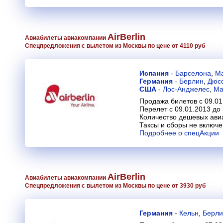
AirBerlin
Авиабилеты авиакомпании
Спецпредложения с вылетом из Москвы по цене от 4110 руб
Испания
-
Барселона
,
М
Германия
-
Берлин
,
Дюс
США
-
Лос-Анджелес
,
Ма
Продажа билетов с 09.01
Перелет с 09.01.2013 до 
Количество дешевых ави
Таксы и сборы не включ
Подробнее о спецАкции
AirBerlin
Авиабилеты авиакомпании
Спецпредложения с вылетом из Москвы по цене от 3930 руб
Германия
-
Кельн
,
Берли