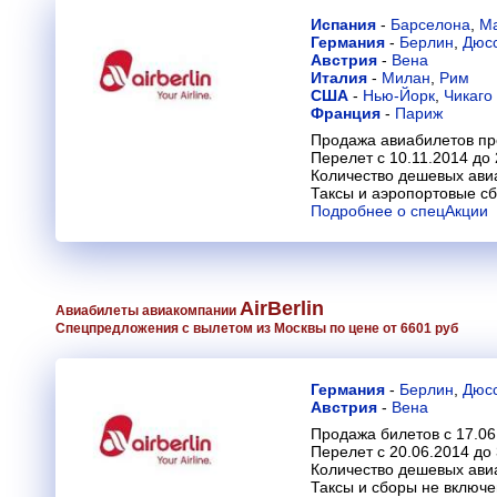
Испания
-
Барселона
,
М
Германия
-
Берлин
,
Дюс
Австрия
-
Вена
Италия
-
Милан
,
Рим
США
-
Нью-Йорк
,
Чикаго
Франция
-
Париж
Продажа авиабилетов пр
Перелет с 10.11.2014 до 
Количество дешевых ави
Таксы и аэропортовые с
Подробнее о спецАкции
AirBerlin
Авиабилеты авиакомпании
Спецпредложения с вылетом из Москвы по цене от 6601 руб
Германия
-
Берлин
,
Дюс
Австрия
-
Вена
Продажа билетов с 17.06
Перелет с 20.06.2014 до
Количество дешевых ави
Таксы и сборы не включ