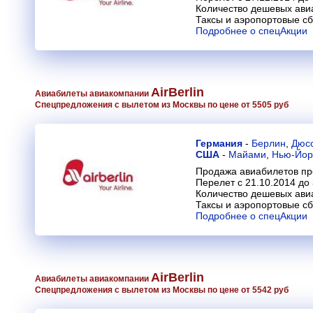
Количество дешевых ави
Таксы и аэропортовые с
Подробнее о спецАкции
AirBerlin
Авиабилеты авиакомпании
Спецпредложения с вылетом из Москвы по цене от 5505 руб
Германия
-
Берлин
,
Дюс
США
-
Майами
,
Нью-Йор
Продажа авиабилетов про
Перелет с 21.10.2014 до
Количество дешевых ави
Таксы и аэропортовые с
Подробнее о спецАкции
AirBerlin
Авиабилеты авиакомпании
Спецпредложения с вылетом из Москвы по цене от 5542 руб