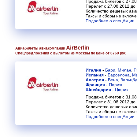
Продажа билетов с 27.08
Перелет с 27.08.2012 до
Количество дешевых ави
Таксы и сборы не включ
Подробнее о спецАкции
AirBerlin
Авиабилеты авиакомпании
Спецпредложения с вылетом из Москвы по цене от 6760 руб
Италия
-
Бари
,
Милан
,
Р
Испания
-
Барселона
,
М
Австрия
-
Вена
,
Зальцбу
Франция
-
Париж
Швейцария
-
Цюрих
Продажа билетов с 31.08
Перелет с 31.08.2012 до
Количество дешевых ави
Таксы и сборы не включ
Подробнее о спецАкции