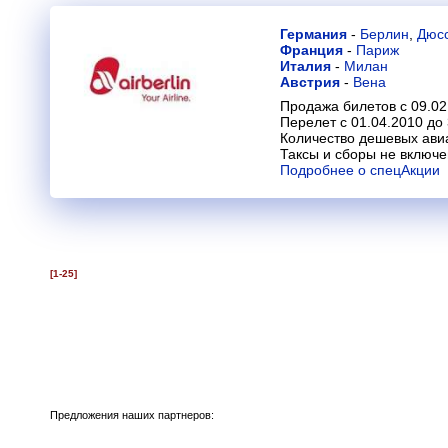
Германия
-
Берлин
,
Дюс
Франция
-
Париж
Италия
-
Милан
Австрия
-
Вена
Продажа билетов с 09.02
Перелет с 01.04.2010 до
Количество дешевых ави
Таксы и сборы не включ
Подробнее о спецАкции
[1-25]
Предложения наших партнеров: