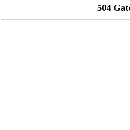
504 Gat