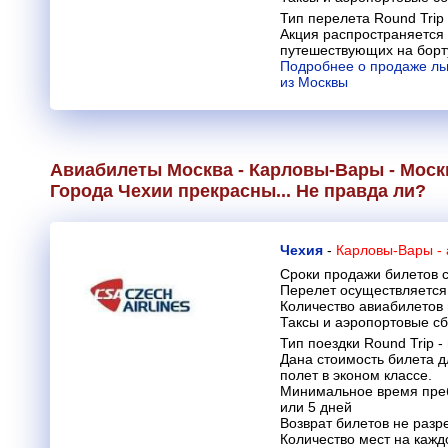
Тип перелета Round Trip 
Акция распространяется 
путешествующих на борту
Подробнее о продаже ль
из Москвы
Авиабилеты Москва - Карловы-Вары - Моск
Города Чехии прекрасны... Не правда ли?
Чехия
-
Карловы-Вары -
Сроки продажи билетов с
Перелет осуществляется 
Количество авиабилетов
Таксы и аэропортовые с
Тип поездки Round Trip -
Дана стоимость билета 
полет в эконом классе.
Минимальное время преб
или 5 дней
Возврат билетов не раз
Количество мест на кажд