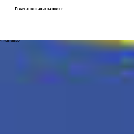
Предложения наших партнеров:
!!3.3558139801025!!