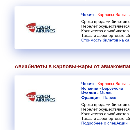
Чехия
-
Карловы-Вары -
Сроки продажи билетов с
Перелет осуществляется 
Количество авиабилетов
Таксы и аэропортовые с
Стоимость билетов на са
Авиабилеты в Карловы-Вары от авиакомп
Чехия
-
Карловы-Вары -
Испания
-
Барселона
Италия
-
Милан
Франция
-
Париж
Сроки продажи билетов с
Перелет осуществляется 
Количество авиабилетов
Таксы и аэропортовые с
Подробнее о спецАкции