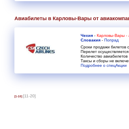
Авиабилеты в Карловы-Вары от авиакомп
Чехия
-
Карловы-Вары -
Словакия
-
Попрад
Сроки продажи билетов с
Перелет осуществляется 
Количество авиабилетов
Таксы и сборы не включ
Подробнее о спецАкции
[11-20]
[1-10]