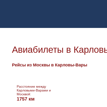
Авиабилеты в Карлов
Рейсы из Москвы в Карловы-Вары
Расстояние между
Карловыми-Варами и
Москвой:
1757 км