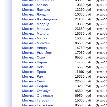
Москва - Копенгаген
8550
руб
(Туда-Об
Москва - Краков
10330
руб
(Туда-Об
Москва - Ларнака
13290
руб
(Туда-Об
Москва - Лондон
10330
руб
(Туда-Об
Москва - Лос-Анджелес
21190
руб
(Туда-Об
Москва - Мадрид
10330
руб
(Туда-Об
Москва - Майами
23630
руб
(Туда-Об
Москва - Малага
15330
руб
(Туда-Об
Москва - Милан
15330
руб
(Туда-Об
Москва - Мюнхен
8550
руб
(Туда-Об
Москва - Ницца
14730
руб
(Туда-Об
Москва - Нью-Йорк
17030
руб
(Туда-Об
Москва - Осло
8550
руб
(Туда-Об
Москва - Париж
14730
руб
(Туда-Об
Москва - Пекин
15530
руб
(Туда-Об
Москва - Прага
11190
руб
(Туда-Об
Москва - Рим
15330
руб
(Туда-Об
Москва - Сеул
22530
руб
(Туда-Об
Москва - София
13290
руб
(Туда-Об
Москва - Стамбул
8550
руб
(Туда-Об
Москва - Стокгольм
6950
руб
(Туда-Об
Москва - Тегеран
15330
руб
(Туда-Об
Москва - Тель-Авив
8550
руб
(Туда-Об