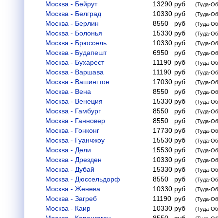
Москва - Бейрут
13290
руб
(Туда-Об
Москва - Белград
10330
руб
(Туда-Об
Москва - Берлин
8550
руб
(Туда-Об
Москва - Болонья
15330
руб
(Туда-Об
Москва - Брюссель
10330
руб
(Туда-Об
Москва - Будапешт
6950
руб
(Туда-Об
Москва - Бухарест
11190
руб
(Туда-Об
Москва - Варшава
11190
руб
(Туда-Об
Москва - Вашингтон
17030
руб
(Туда-Об
Москва - Вена
8550
руб
(Туда-Об
Москва - Венеция
15330
руб
(Туда-Об
Москва - Гамбург
8550
руб
(Туда-Об
Москва - Ганновер
8550
руб
(Туда-Об
Москва - Гонконг
17730
руб
(Туда-Об
Москва - Гуанчжоу
15530
руб
(Туда-Об
Москва - Дели
15530
руб
(Туда-Об
Москва - Дрезден
10330
руб
(Туда-Об
Москва - Дубай
15330
руб
(Туда-Об
Москва - Дюссельдорф
8550
руб
(Туда-Об
Москва - Женева
10330
руб
(Туда-Об
Москва - Загреб
11190
руб
(Туда-Об
Москва - Каир
10330
руб
(Туда-Об