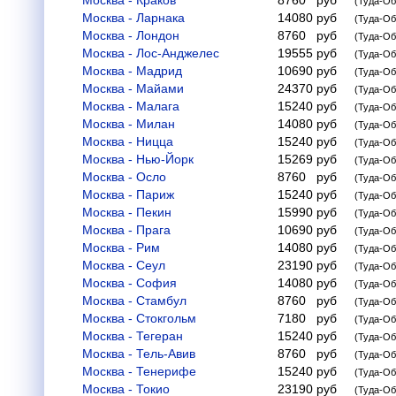
Москва - Краков
8760
руб
(Туда-Об
Москва - Ларнака
14080
руб
(Туда-Об
Москва - Лондон
8760
руб
(Туда-Об
Москва - Лос-Анджелес
19555
руб
(Туда-Об
Москва - Мадрид
10690
руб
(Туда-Об
Москва - Майами
24370
руб
(Туда-Об
Москва - Малага
15240
руб
(Туда-Об
Москва - Милан
14080
руб
(Туда-Об
Москва - Ницца
15240
руб
(Туда-Об
Москва - Нью-Йорк
15269
руб
(Туда-Об
Москва - Осло
8760
руб
(Туда-Об
Москва - Париж
15240
руб
(Туда-Об
Москва - Пекин
15990
руб
(Туда-Об
Москва - Прага
10690
руб
(Туда-Об
Москва - Рим
14080
руб
(Туда-Об
Москва - Сеул
23190
руб
(Туда-Об
Москва - София
14080
руб
(Туда-Об
Москва - Стамбул
8760
руб
(Туда-Об
Москва - Стокгольм
7180
руб
(Туда-Об
Москва - Тегеран
15240
руб
(Туда-Об
Москва - Тель-Авив
8760
руб
(Туда-Об
Москва - Тенерифе
15240
руб
(Туда-Об
Москва - Токио
23190
руб
(Туда-Об