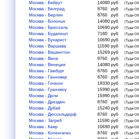
Москва - Бейрут
14080
руб
(Туда-Об
Москва - Белград
8760
руб
(Туда-Об
Москва - Берлин
8760
руб
(Туда-Об
Москва - Болонья
14080
руб
(Туда-Об
Москва - Брюссель
10690
руб
(Туда-Об
Москва - Будапешт
7180
руб
(Туда-Об
Москва - Бухарест
10690
руб
(Туда-Об
Москва - Варшава
11590
руб
(Туда-Об
Москва - Вашингтон
15269
руб
(Туда-Об
Москва - Вена
8760
руб
(Туда-Об
Москва - Венеция
14080
руб
(Туда-Об
Москва - Гамбург
8760
руб
(Туда-Об
Москва - Ганновер
8760
руб
(Туда-Об
Москва - Гонконг
18330
руб
(Туда-Об
Москва - Гуанчжоу
15990
руб
(Туда-Об
Москва - Дели
15990
руб
(Туда-Об
Москва - Дрезден
8760
руб
(Туда-Об
Москва - Дубай
15240
руб
(Туда-Об
Москва - Дюссельдорф
8760
руб
(Туда-Об
Москва - Загреб
11590
руб
(Туда-Об
Москва - Каир
10690
руб
(Туда-Об
Москва - Копенгаген
8760
руб
(Туда-Об