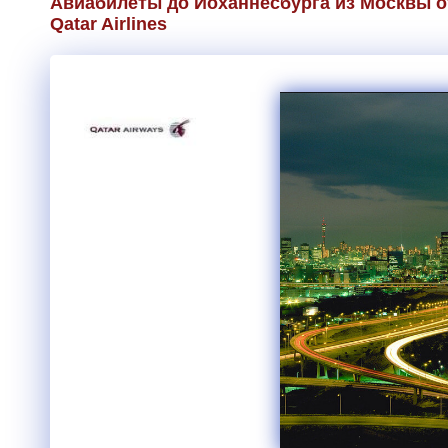
Авиабилеты до Йоханнесбурга из Москвы о
Qatar Airlines