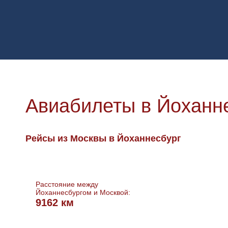
Авиабилеты в Йоханн
Рейсы из Москвы в Йоханнесбург
Расстояние между
Йоханнесбургом и Москвой:
9162 км