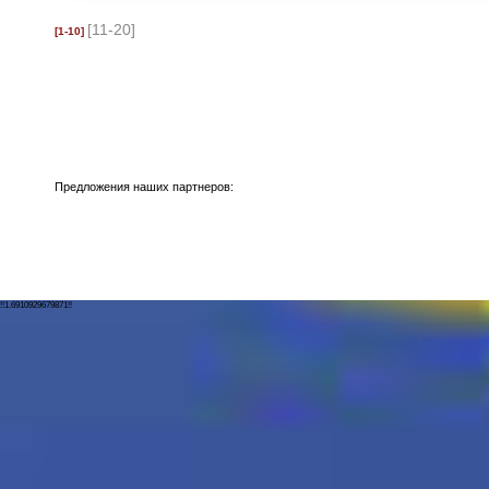
[11-20]
[1-10]
Предложения наших партнеров:
!!1.6910929679871!!