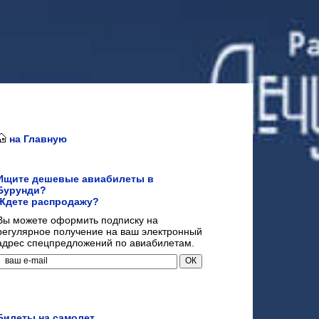
на Главную
Ищите дешевые авиабилеты в
Бурунди?
Ждете распродажу?
Вы можете оформить подписку на
регулярное получение на ваш электронный
адрес спецпредложений по авиабилетам.
Билеты на самолет