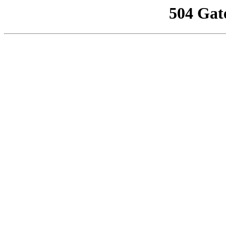
504 Gat