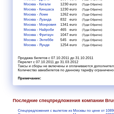
Москва - Кигали
1230
euro
(Туда-Обратно)
Москва - Киншаса
1230
euro
(Туда-Обратно)
Москва - Ломе
1262
euro
(Туда-Обратно)
Москва - Луанда
832
euro
(Туда-Обратно)
Москва - Монровия
1341
euro
(Туда-Обратно)
Москва - Найроби
465
euro
(Туда-Обратно)
Москва - Фритаун
1047
euro
(Туда-Обратно)
Москва - Энтеббе
545
euro
(Туда-Обратно)
Москва - Яунде
1254
euro
(Туда-Обратно)
Продажа билетов с 07.10.2011 до 31.10.2011
Перелет с 07.10.2011 до 31.03.2012
Таксы и сборы не включены и оплачиваются дополнител
Количество авиабилетов по данному тарифу ограничено
Примечание:
Последние спецпредложения компании Bruss
Спецпредложения с вылетом из Москвы по цене от 1089