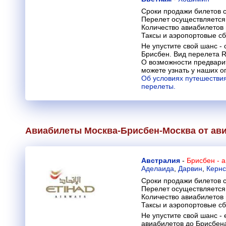
Сроки продажи билетов с
Перелет осуществляется 
Количество авиабилетов
Таксы и аэропортовые с
Не упустите свой шанс -
Брисбен. Вид перелета Ro
О возможности предвари
можете узнать у наших о
Об условиях путешествия
перелеты.
Авиабилеты Москва-Брисбен-Москва от ав
Австралия
-
Брисбен - 
Аделаида
,
Дарвин
,
Кернс
Сроки продажи билетов с
Перелет осуществляется 
Количество авиабилетов
Таксы и аэропортовые с
Не упустите свой шанс -
авиабилетов до Брисбена.