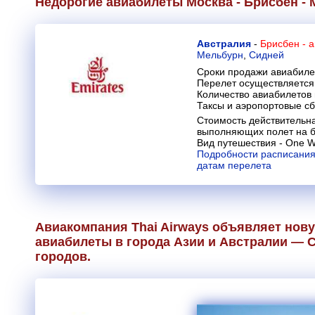
Недорогие авиабилеты Москва - Брисбен - 
Австралия
-
Брисбен - 
Мельбурн
,
Сидней
Сроки продажи авиабиле
Перелет осуществляется 
Количество авиабилетов
Таксы и аэропортовые с
Стоимость действительна
выполняющих полет на бо
Вид путешествия - One Wa
Подробности расписания
датам перелета
Авиакомпания Thai Airways объявляет нову
авиабилеты в города Азии и Австралии — С
городов.