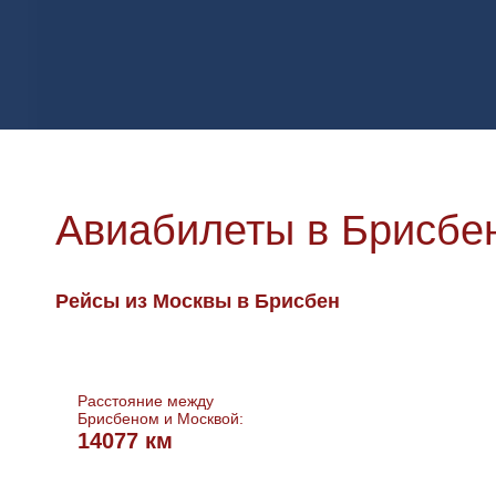
Авиабилеты в Брисбе
Рейсы из Москвы в Брисбен
Расстояние между
Брисбеном и Москвой:
14077 км