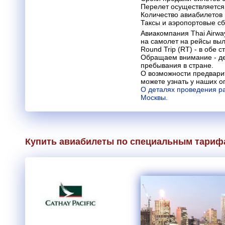
Перелет осуществляется 
Количество авиабилетов
Таксы и аэропортовые с
Авиакомпания Thai Airwa
на самолет на рейсы вы
Round Trip (RT) - в обе с
Обращаем внимание - де
пребывания в стране.
О возможности предвари
можете узнать у наших о
О деталях проведения р
Москвы.
Купить авиабилеты по специальным тариф