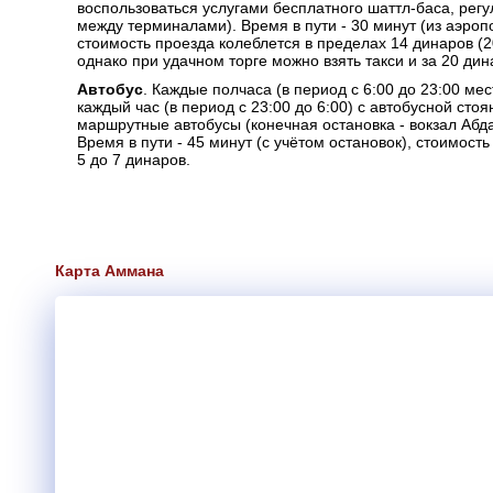
воспользоваться услугами бесплатного шаттл-баса, рег
между терминалами). Время в пути - 30 минут (из аэроп
стоимость проезда колеблется в пределах 14 динаров (
однако при удачном торге можно взять такси и за 20 дин
Автобус
. Каждые полчаса (в период с 6:00 до 23:00 ме
каждый час (в период с 23:00 до 6:00) с автобусной сто
маршрутные автобусы (конечная остановка - вокзал Абд
Время в пути - 45 минут (с учётом остановок), стоимость
5 до 7 динаров.
Карта Аммана