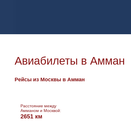
Авиабилеты в Амман
Рейсы из Москвы в Амман
Расстояние между
Амманом и Москвой:
2651 км