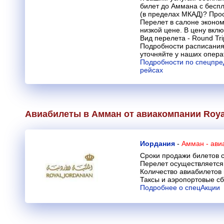
билет до Аммана с бесп
(в пределах МКАД)? Прос
Перелет в салоне эконом
низкой цене. В цену вкл
Вид перелета - Round Tri
Подробности расписания
уточняйте у наших опера
Подробности по спецпре
рейсах
Авиабилеты в Амман от авиакомпании
Roya
Иордания
-
Амман - ави
Сроки продажи билетов с
Перелет осуществляется 
Количество авиабилетов
Таксы и аэропортовые с
Подробнее о спецАкции