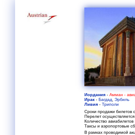
Иордания
-
Амман - ави
Ирак
-
Багдад
,
Эрбиль
Ливия
-
Триполи
Сроки продажи билетов с
Перелет осуществляется 
Количество авиабилетов
Таксы и аэропортовые с
В рамках проводимой ак