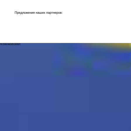
Предложения наших партнеров:
!!0.53024816513062!!