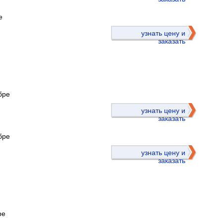
е
узнать цену и
заказать
бре
)
узнать цену и
заказать
бре
узнать цену и
заказать
ре
)