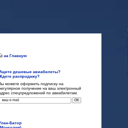
на Главную
Ищите дешевые авиабилеты?
Ждете распродажу?
Вы можете оформить подписку на
регулярное получение на ваш электронный
адрес спецпредложений по авиабилетам.
Улан-Батор
(Монголия)