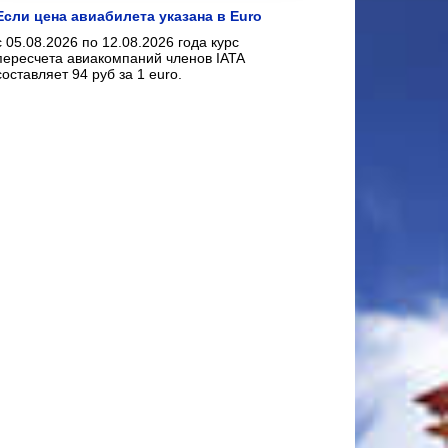
Если цена авиабилета указана в Euro
с 05.08.2026 по 12.08.2026 года курс
пересчета авиакомпаний членов IATA
составляет 94 руб за 1 euro.