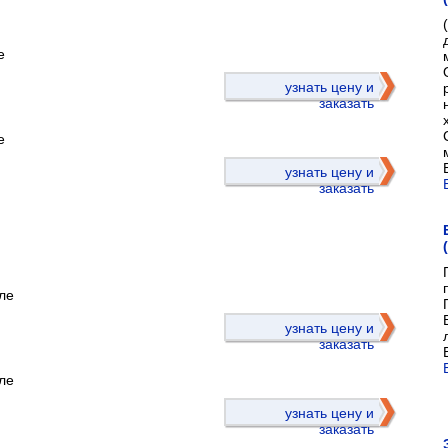
е
)
узнать цену и
заказать
е
узнать цену и
заказать
ле
)
узнать цену и
заказать
ле
узнать цену и
заказать