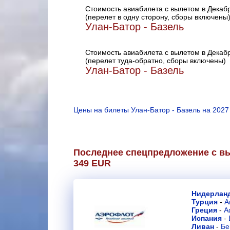
Стоимость авиабилета с вылетом в Декаб
(перелет в одну сторону, сборы включены
Улан-Батор - Базель
Стоимость авиабилета с вылетом в Декаб
(перелет туда-обратно, сборы включены)
Улан-Батор - Базель
Цены на билеты Улан-Батор - Базель на 2027
Последнее спецпредложение с вы
349 EUR
Нидерлан
Турция
-
А
Греция
-
А
Испания
-
Ливан
-
Бе