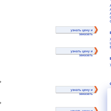
)
узнать цену и
заказать
узнать цену и
заказать
е
)
узнать цену и
заказать
е
узнать цену и