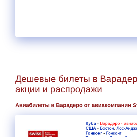
Дешевые билеты в Варадер
акции и распродажи
Авиабилеты в Варадеро от авиакомпании
S
Куба
-
Варадеро - авиаб
США
-
Бостон
,
Лос-Андж
Гонконг
-
Гонконг