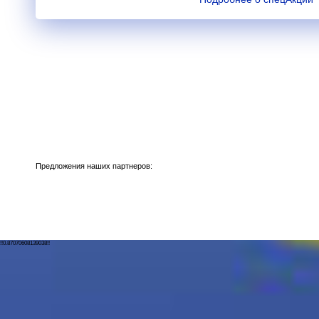
Предложения наших партнеров:
!!0.87070608139038!!