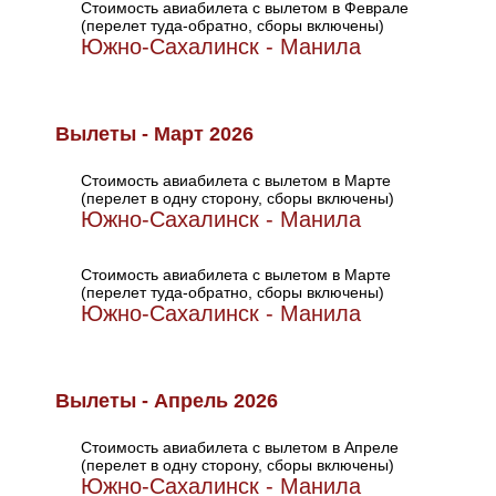
Стоимость авиабилета с вылетом в Феврале
(перелет туда-обратно, сборы включены)
Южно-Сахалинск - Манила
Вылеты - Март 2026
Стоимость авиабилета с вылетом в Марте
(перелет в одну сторону, сборы включены)
Южно-Сахалинск - Манила
Стоимость авиабилета с вылетом в Марте
(перелет туда-обратно, сборы включены)
Южно-Сахалинск - Манила
Вылеты - Апрель 2026
Стоимость авиабилета с вылетом в Апреле
(перелет в одну сторону, сборы включены)
Южно-Сахалинск - Манила