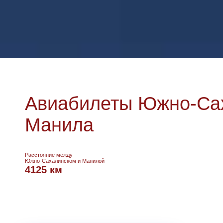
Авиабилеты Южно-Сах
Манила
Расстояние между
Южно-Сахалинском и Манилой
4125 км