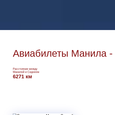
Авиабилеты Манила -
Расстояние между
Манилой и Сиднеем
6271 км