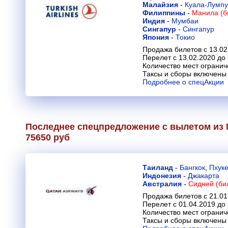
Малайзия
-
Куала-Лумп
Филиппины
-
Манила (б
Индия
-
Мумбаи
Сингапур
-
Сингапур
Япония
-
Токио
Продажа билетов с 13.02
Перелет с 13.02.2020 до
Количество мест огранич
Таксы и сборы включены 
Подробнее о спецАкции
Последнее спецпредложение с вылетом из 
75650 руб
Таиланд
-
Бангкок
,
Пхуке
Индонезия
-
Джакарта
Австралия
-
Сидней (би
Продажа билетов с 21.01
Перелет с 01.04.2019 до 
Количество мест огранич
Таксы и сборы включены 