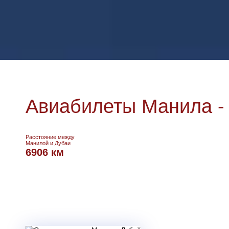
Авиабилеты Манила -
Расстояние между
Манилой и Дубаи
6906 км