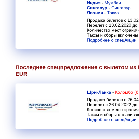
Индия
-
Мумбаи
Сингапур
-
Сингапур
Япония
-
Токио
Продажа билетов с 13.02
Перелет с 13.02.2020 до
Количество мест огранич
Таксы и сборы включены 
Подробнее о спецАкции
Последнее спецпредложение с вылетом из 
EUR
Шри-Ланка
-
Коломбо (б
Продажа билетов с 26.04
Перелет с 26.04.2022 до
Количество мест огранич
Таксы и сборы оплачива
Подробнее о спецАкции