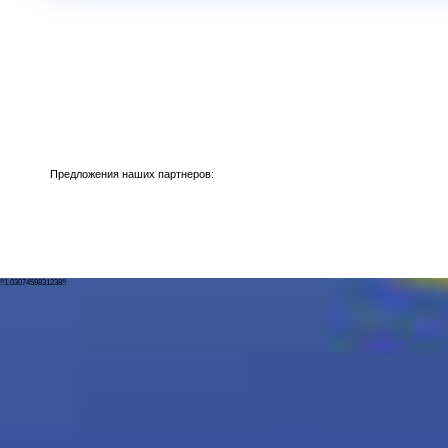
Предложения наших партнеров:
!!1.0307459831238!!