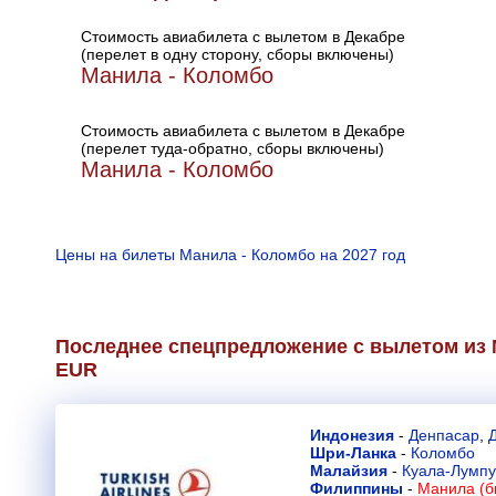
Стоимость авиабилета с вылетом в Декабре
(перелет в одну сторону, сборы включены)
Манила - Коломбо
Стоимость авиабилета с вылетом в Декабре
(перелет туда-обратно, сборы включены)
Манила - Коломбо
Цены на билеты Манила - Коломбо на 2027 год
Последнее спецпредложение с вылетом из 
EUR
Индонезия
-
Денпасар
,
Шри-Ланка
-
Коломбо
Малайзия
-
Куала-Лумп
Филиппины
-
Манила (б