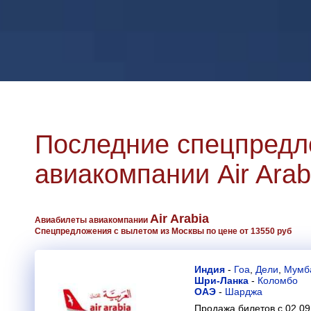
Последние спецпредл
авиакомпании Air Arab
Air Arabia
Авиабилеты авиакомпании
Спецпредложения с вылетом из Москвы по цене от 13550 руб
Индия
-
Гоа
,
Дели
,
Мумб
Шри-Ланка
-
Коломбо
ОАЭ
-
Шарджа
Продажа билетов с 02.09