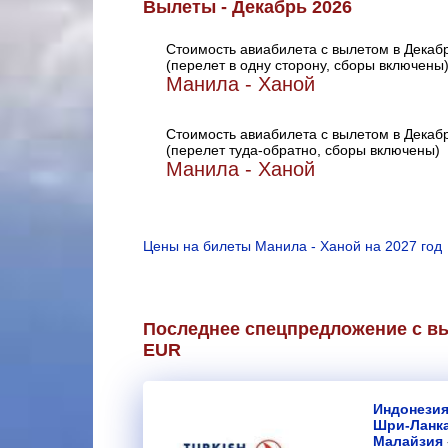
Вылеты - Декабрь 2026
Стоимость авиабилета с вылетом в Декаб
(перелет в одну сторону, сборы включены
Манила - Ханой
Стоимость авиабилета с вылетом в Декаб
(перелет туда-обратно, сборы включены)
Манила - Ханой
Цены на билеты Манила - Ханой на 2027 год
Последнее спецпредложение с вы
EUR
Индонези
Шри-Ланк
Малайзия