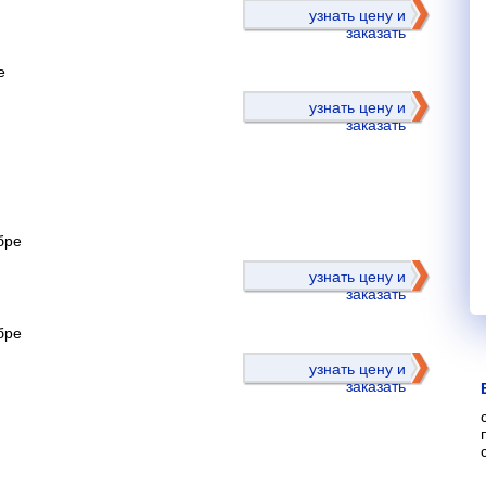
узнать цену и
заказать
е
узнать цену и
заказать
бре
)
узнать цену и
заказать
бре
узнать цену и
заказать