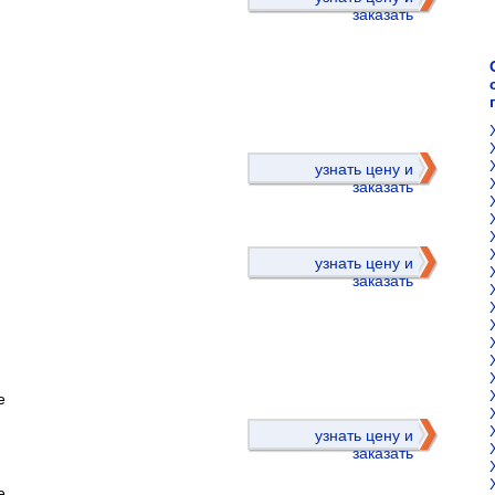
заказать
)
узнать цену и
заказать
узнать цену и
заказать
е
)
узнать цену и
заказать
е