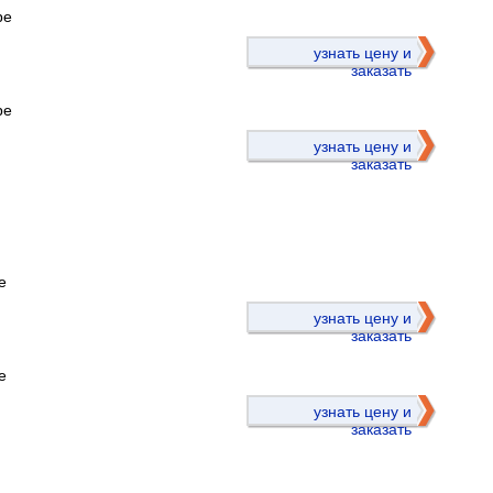
ре
)
узнать цену и
заказать
ре
узнать цену и
заказать
е
)
узнать цену и
заказать
е
узнать цену и
заказать