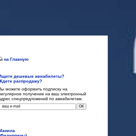
на Главную
Ищите дешевые авиабилеты?
Ждете распродажу?
Вы можете оформить подписку на
регулярное получение на ваш электронный
адрес спецпредложений по авиабилетам.
Манила
(Филиппины)