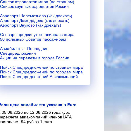
Список аэропортов мира (по странам)
Список крупных аэропортов России
Аэропорт Шереметьево (как доехать)
Аэропорт Домодедово (как доехать)
Аэропорт Внуково (как доехать)
Словарь продвинутого авиапассажира
50 полезных Советов пассажирам
Авиабилеты - Последние
Спецпредложения
Акции на перелеты в города России
Поиск Спецпредложений по странам мира
Поиск Спецпредложений по городам мира
Поиск Спецпредложений Авиакомпаний
Если цена авиабилета указана в Euro
с 05.08.2026 по 12.08.2026 года курс
пересчета авиакомпаний членов IATA
составляет 94 руб за 1 euro.