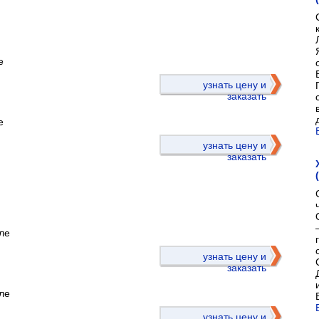
е
)
узнать цену и
заказать
е
узнать цену и
заказать
ле
)
узнать цену и
заказать
ле
узнать цену и