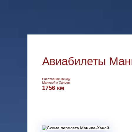
Авиабилеты Ман
Расстояние между
Манилой и Ханоем
1756 км