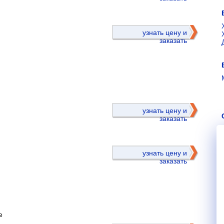
узнать цену и
заказать
)
узнать цену и
заказать
узнать цену и
заказать
е
)