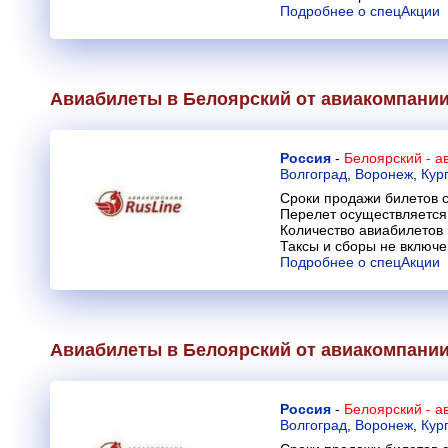
Подробнее о спецАкции
Авиабилеты в Белоярский от авиакомпани
Россия
-
Белоярский - а
Волгоград
,
Воронеж
,
Кур
Сроки продажи билетов с
Перелет осуществляется 
Количество авиабилетов
Таксы и сборы не включ
Подробнее о спецАкции
Авиабилеты в Белоярский от авиакомпани
Россия
-
Белоярский - а
Волгоград
,
Воронеж
,
Кур