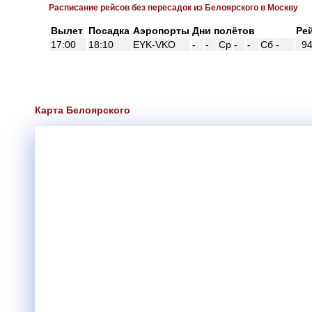
Расписание рейсов без пересадок из Белоярского в Москву
Вылет
Посадка
Аэропорты
Дни полётов
Ре
17:00
18:10
EYK-VKO
-
-
Ср
-
-
Сб
-
94
Карта Белоярского