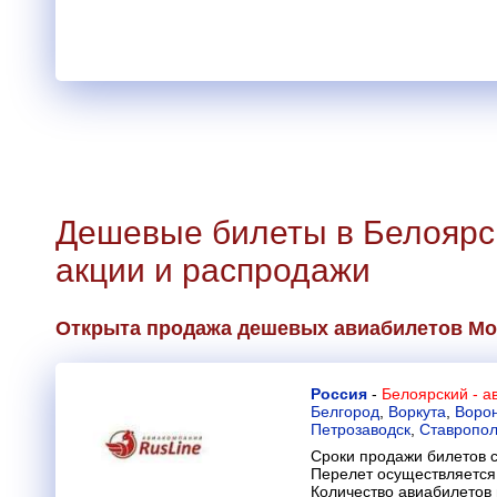
Дешевые билеты в Белоярск
акции и распродажи
Открыта продажа дешевых авиабилетов Мо
Россия
-
Белоярский - а
Белгород
,
Воркута
,
Воро
Петрозаводск
,
Ставропо
Сроки продажи билетов с
Перелет осуществляется 
Количество авиабилетов