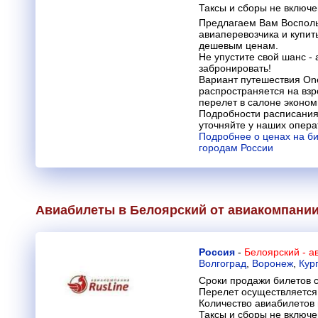
Таксы и сборы не включ
Предлагаем Вам Восполь
авиаперевозчика и купит
дешевым ценам.
Не упустите свой шанс -
забронировать!
Вариант путешествия One
распространяется на вз
перелет в салоне эконом
Подробности расписания
уточняйте у наших опера
Подробнее о ценах на б
городам России
Авиабилеты в Белоярский от авиакомпани
Россия
-
Белоярский - а
Волгоград
,
Воронеж
,
Кур
Сроки продажи билетов с
Перелет осуществляется 
Количество авиабилетов
Таксы и сборы не включ