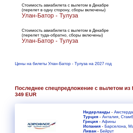
Стоимость авиабилета с вылетом в Декабре
(перелет в одну сторону, сборы включены)
Улан-Батор - Тулуза
Стоимость авиабилета с вылетом в Декабре
(перелет туда-обратно, сборы включены)
Улан-Батор - Тулуза
Цены на билеты Улан-Батор - Тулуза на 2027 год
Последнее спецпредложение с вылетом из 
349 EUR
Нидерланды
-
Амстерд
Турция
-
Анталия
,
Стамб
Греция
-
Афины
Испания
-
Барселона
,
М
Ливан
-
Бейрут