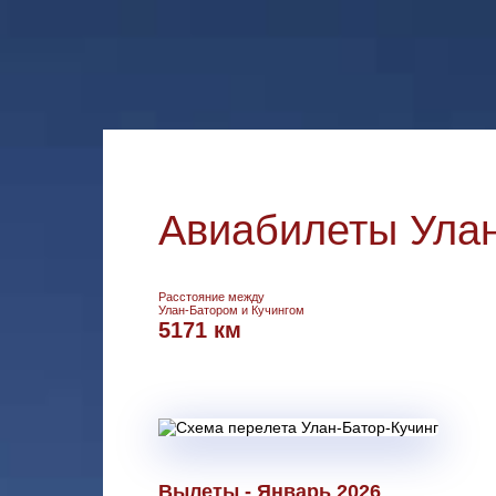
Авиабилеты Улан
Расстояние между
Улан-Батором и Кучингом
5171 км
Вылеты - Январь 2026