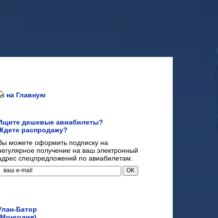
на Главную
Ищите дешевые авиабилеты?
Ждете распродажу?
Вы можете оформить подписку на
регулярное получение на ваш электронный
адрес спецпредложений по авиабилетам.
Улан-Батор
(Монголия)