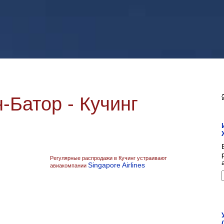
-Батор - Кучинг
Регулярные распродажи в Кучинг устраивают
Singapore Airlines
авиакомпании