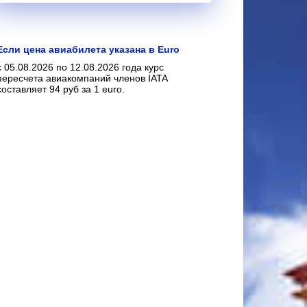
Если цена авиабилета указана в Euro
с 05.08.2026 по 12.08.2026 года курс
пересчета авиакомпаний членов IATA
составляет 94 руб за 1 euro.