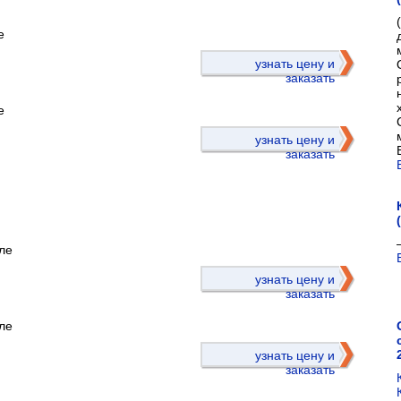
е
)
узнать цену и
заказать
е
узнать цену и
заказать
ле
)
узнать цену и
заказать
ле
узнать цену и
заказать