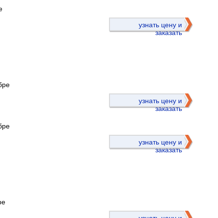
е
узнать цену и
заказать
бре
)
узнать цену и
заказать
бре
узнать цену и
заказать
ре
)