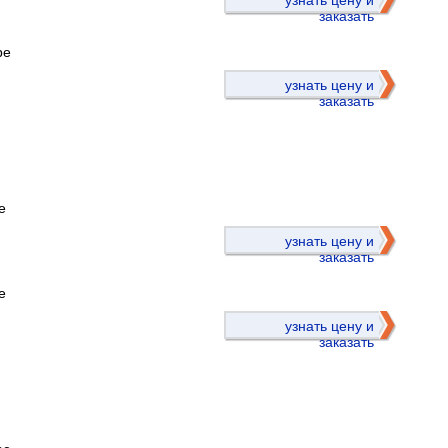
узнать цену и
заказать
ре
узнать цену и
заказать
е
)
узнать цену и
заказать
е
узнать цену и
заказать