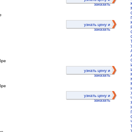
заказать
е
узнать цену и
заказать
бре
)
узнать цену и
заказать
бре
узнать цену и
заказать
ре