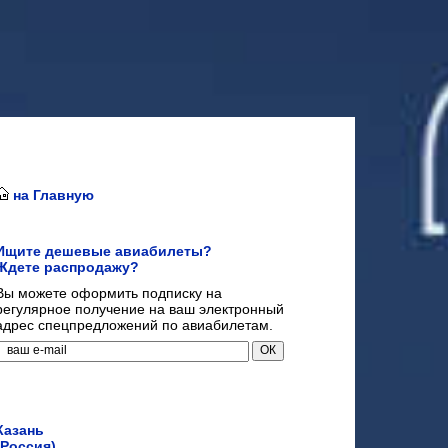
на Главную
Ищите дешевые авиабилеты?
Ждете распродажу?
Вы можете оформить подписку на
регулярное получение на ваш электронный
адрес спецпредложений по авиабилетам.
Казань
(Россия)