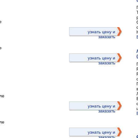
е
)
узнать цену и
заказать
е
узнать цену и
заказать
ле
)
узнать цену и
заказать
ле
узнать цену и
заказать