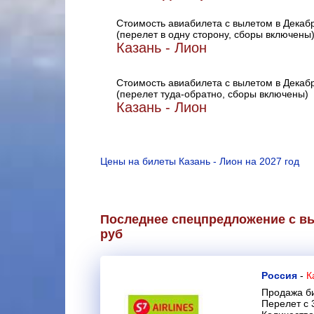
Стоимость авиабилета с вылетом в Декаб
(перелет в одну сторону, сборы включены
Казань - Лион
Стоимость авиабилета с вылетом в Декаб
(перелет туда-обратно, сборы включены)
Казань - Лион
Цены на билеты Казань - Лион на 2027 год
Последнее спецпредложение с вы
руб
Россия
-
К
Продажа би
Перелет с 