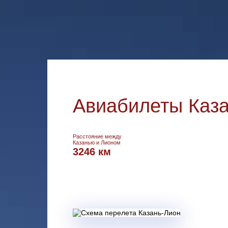
Авиабилеты Каза
Расстояние между
Казанью и Лионом
3246 км