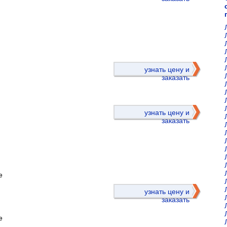
)
узнать цену и
заказать
узнать цену и
заказать
е
)
узнать цену и
заказать
е