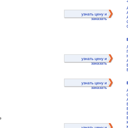
узнать цену и
заказать
)
узнать цену и
заказать
узнать цену и
заказать
е
)
узнать цену и