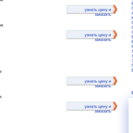
)
узнать цену и
заказать
ре
узнать цену и
заказать
е
)
узнать цену и
заказать
е
узнать цену и
заказать