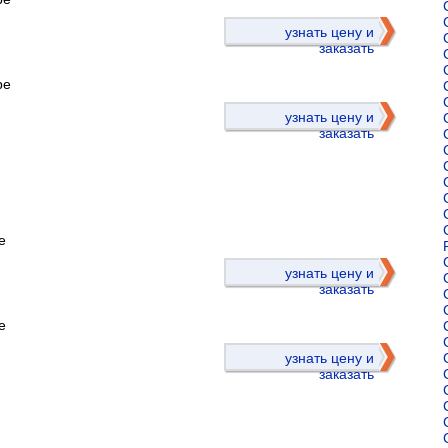
)
узнать цену и
заказать
ре
узнать цену и
заказать
е
)
узнать цену и
заказать
е
узнать цену и
заказать