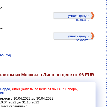
ре
)
узнать цену и
заказать
ре
узнать цену и
заказать
027 год
летом из Москвы в Лион по цене от 96 EUR
-
Бордо
,
Лион (билеты по цене от 96 EUR + сборы)
,
риж
летов с 10.04.2022 до 30.04.2022
10.04.2022 до 31.10.2022
 мест ограничено!