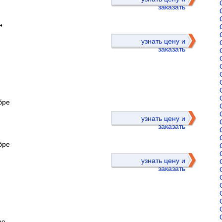
заказать
е
узнать цену и
заказать
бре
)
узнать цену и
заказать
бре
узнать цену и
заказать
ре