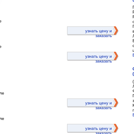
е
)
узнать цену и
заказать
е
узнать цену и
заказать
ле
)
узнать цену и
заказать
ле
узнать цену и
заказать