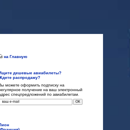
на Главную
Ищите дешевые авиабилеты?
Ждете распродажу?
Вы можете оформить подписку на
регулярное получение на ваш электронный
адрес спецпредложений по авиабилетам.
Лион
(Франция)