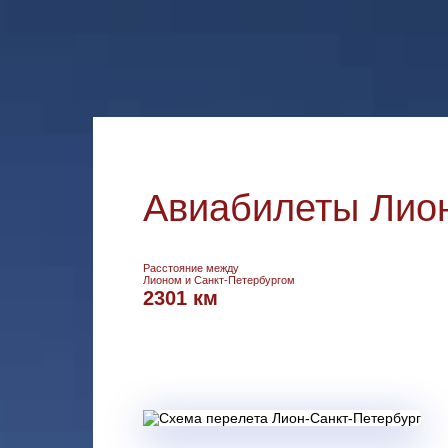
Авиабилеты Лион
Расстояние между
Лионом и Санкт-Петербургом
2301 км