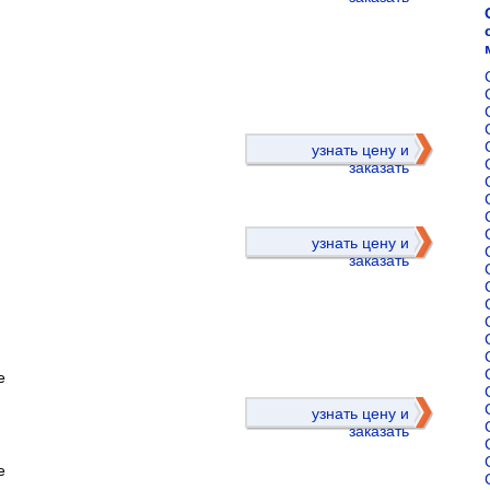
)
узнать цену и
заказать
узнать цену и
заказать
е
)
узнать цену и
заказать
е