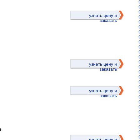
узнать цену и
заказать
)
узнать цену и
заказать
узнать цену и
заказать
е
)
узнать цену и