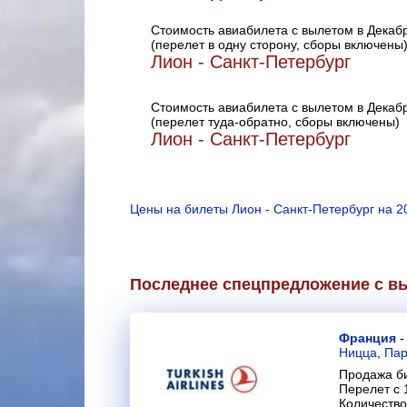
Стоимость авиабилета с вылетом в Декаб
(перелет в одну сторону, сборы включены
Лион - Санкт-Петербург
Стоимость авиабилета с вылетом в Декаб
(перелет туда-обратно, сборы включены)
Лион - Санкт-Петербург
Цены на билеты Лион - Санкт-Петербург на 2
Последнее спецпредложение с вы
Франция
Ницца
,
Па
Продажа би
Перелет с 
Количество