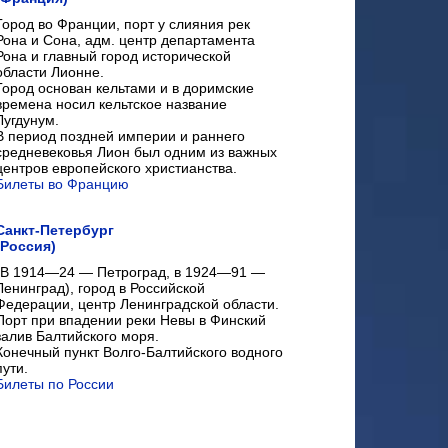
Город во Франции, порт у слияния рек
Рона и Сона, адм. центр департамента
Рона и главный город исторической
области Лионне.
Город основан кельтами и в доримские
времена носил кельтское название
Лугдунум.
В период поздней империи и раннего
средневековья Лион был одним из важных
центров европейского христианства.
Билеты во Францию
Санкт-Петербург
(Россия)
(В 1914—24 — Петроград, в 1924—91 —
Ленинград), город в Российской
Федерации, центр Ленинградской области.
Порт при впадении реки Невы в Финский
залив Балтийского моря.
Конечный пункт Волго-Балтийского водного
пути.
Билеты по России