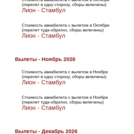
(перелет в одну сторону, сборы включены)
Лион - Стамбул
Стоимость авиабилета с вылетом в Октябре
(перелет туда-обратно, сборы включены)
Лион - Стамбул
Вылеты - Ноябрь 2026
Стоимость авиабилета с вылетом в Ноябре
(перелет в одну сторону, сборы включены)
Лион - Стамбул
Стоимость авиабилета с вылетом в Ноябре
(перелет туда-обратно, сборы включены)
Лион - Стамбул
Вылеты - Декабрь 2026