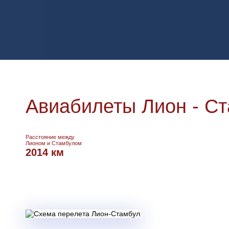
Авиабилеты Лион - С
Расстояние между
Лионом и Стамбулом
2014 км