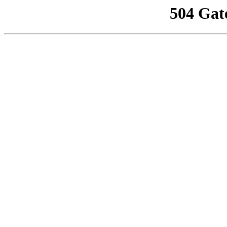
504 Gat