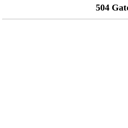
504 Gat