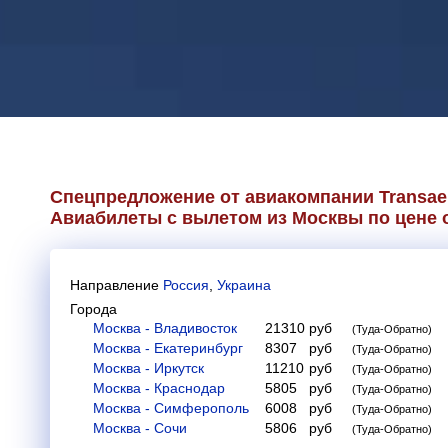
Спецпредложение от авиакомпании
Transae
Авиабилеты с вылетом из Москвы по цене о
Направление
Россия
,
Украина
Города
Москва - Владивосток
21310
руб
(Туда-Обратно)
Москва - Екатеринбург
8307
руб
(Туда-Обратно)
Москва - Иркутск
11210
руб
(Туда-Обратно)
Москва - Краснодар
5805
руб
(Туда-Обратно)
Москва - Симферополь
6008
руб
(Туда-Обратно)
Москва - Сочи
5806
руб
(Туда-Обратно)