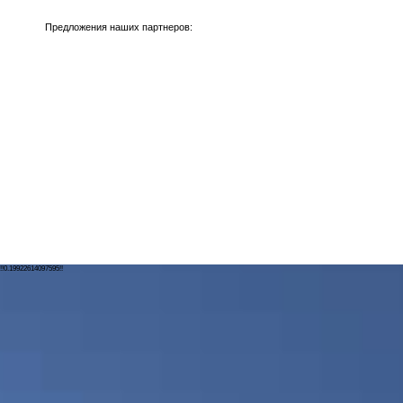
Предложения наших партнеров:
!!0.19922614097595!!