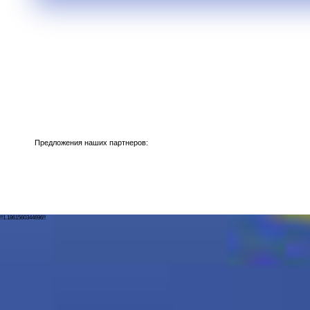
Предложения наших партнеров:
!!1.1861560344696!!