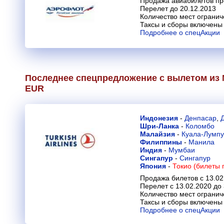
Продажа авиабилетов пр
Перелет до 20.12.2013
Количество мест огранич
Таксы и сборы включены 
Подробнее о спецАкции
Последнее спецпредложение с вылетом из М
EUR
Индонезия
-
Денпасар
,
Шри-Ланка
-
Коломбо
Малайзия
-
Куала-Лумп
Филиппины
-
Манила
Индия
-
Мумбаи
Сингапур
-
Сингапур
Япония
-
Токио (билеты 
Продажа билетов с 13.02
Перелет с 13.02.2020 до
Количество мест огранич
Таксы и сборы включены 
Подробнее о спецАкции