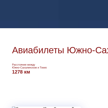
Авиабилеты Южно-Сах
Расстояние между
Южно-Сахалинском и Токио
1278 км