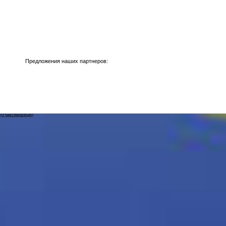
Предложения наших партнеров:
!!2.5891399383545!!