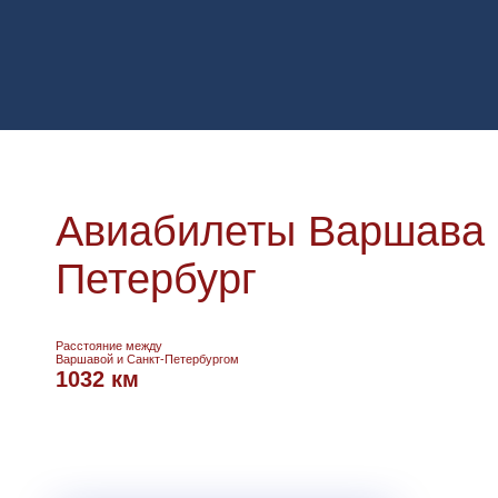
Авиабилеты Варшава -
Петербург
Расстояние между
Варшавой и Санкт-Петербургом
1032 км