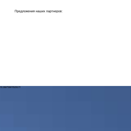
Предложения наших партнеров:
!!0.36875987052917!!