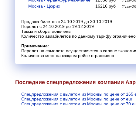
Москва - Франкфурт-на-Майне
12350
руб
(Туда-Об
Москва - Цюрих
16216
руб
(Туда-Об
Продажа билетов с 24.10.2019 до 30.10.2019
Перелет с 24.10.2019 до 19.12.2019
Таксы и сборы включены
Количество авиабилетов по данному тарифу ограничено
Примечание:
Перелет на самолете осуществляется в салоне экономич
Количество мест на каждом рейсе ограничено
Последние спецпредложения компании Аэ
Спецпредложения с вылетом из Москвы по цене от 165 
Спецпредложения с вылетом из Москвы по цене от eur
Спецпредложения с вылетом из Москвы по цене от 70 e