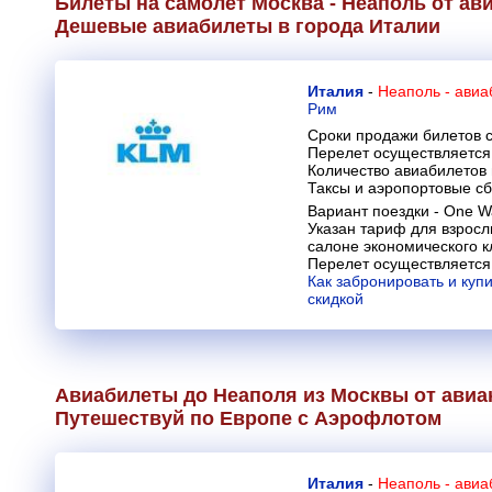
Билеты на самолет Москва - Неаполь от а
Дешевые авиабилеты в города Италии
Италия
-
Неаполь - ави
Рим
Сроки продажи билетов с
Перелет осуществляется 
Количество авиабилетов
Таксы и аэропортовые с
Вариант поездки - One W
Указан тариф для взрос
салоне экономического к
Перелет осуществляется
Как забронировать и куп
скидкой
Авиабилеты до Неаполя из Москвы от ави
Путешествуй по Европе с Аэрофлотом
Италия
-
Неаполь - ави