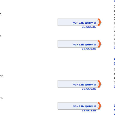
е
)
узнать цену и
заказать
е
узнать цену и
заказать
ле
)
узнать цену и
заказать
ле
узнать цену и
заказать