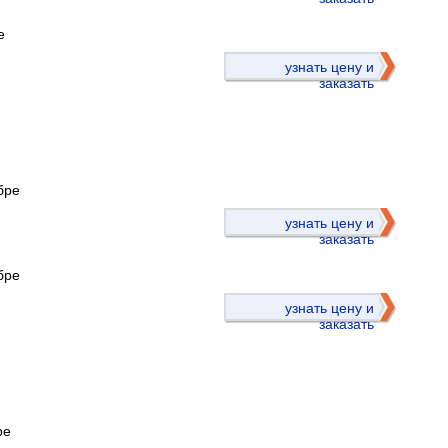
е
узнать цену и
заказать
бре
)
узнать цену и
заказать
бре
узнать цену и
заказать
ре
)