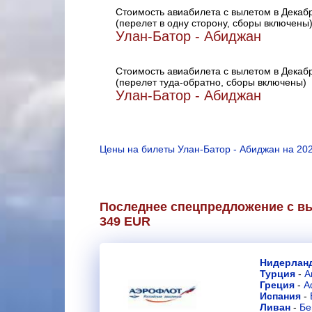
Стоимость авиабилета с вылетом в Декаб
(перелет в одну сторону, сборы включены
Улан-Батор - Абиджан
Стоимость авиабилета с вылетом в Декаб
(перелет туда-обратно, сборы включены)
Улан-Батор - Абиджан
Цены на билеты Улан-Батор - Абиджан на 202
Последнее спецпредложение с вы
349 EUR
Нидерлан
Турция
-
А
Греция
-
А
Испания
-
Ливан
-
Бе