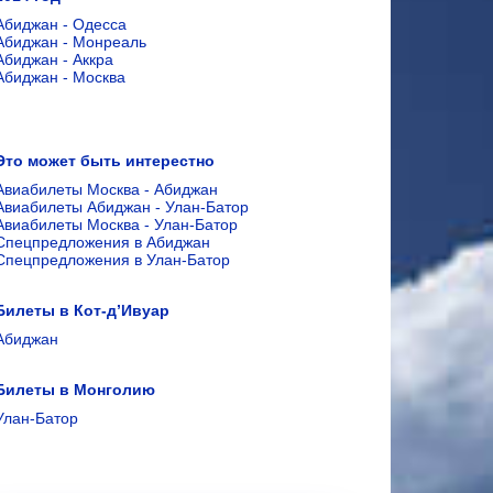
Абиджан - Одесса
Абиджан - Монреаль
Абиджан - Аккра
Абиджан - Москва
Это может быть интерестно
Авиабилеты Москва - Абиджан
Авиабилеты Абиджан - Улан-Батор
Авиабилеты Москва - Улан-Батор
Спецпредложения в Абиджан
Спецпредложения в Улан-Батор
Билеты в Кот-д’Ивуар
Абиджан
Билеты в Монголию
Улан-Батор