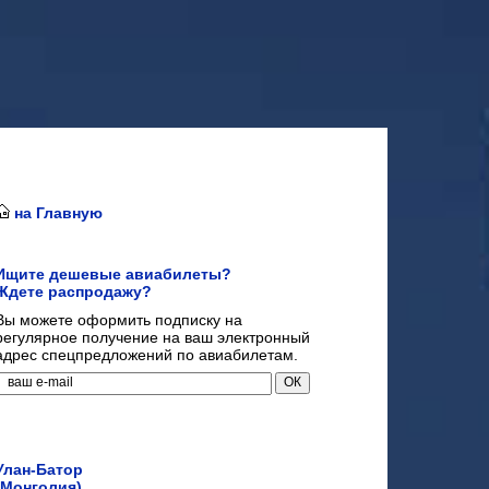
на Главную
Ищите дешевые авиабилеты?
Ждете распродажу?
Вы можете оформить подписку на
регулярное получение на ваш электронный
адрес спецпредложений по авиабилетам.
Улан-Батор
(Монголия)