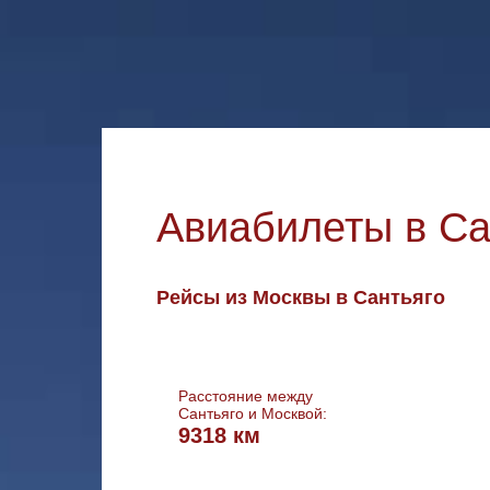
Авиабилеты в Са
Рейсы из Москвы в Сантьяго
Расстояние между
Сантьяго и Москвой:
9318 км