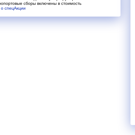
ропортовые сборы включены в стоимость
 о спецАкции