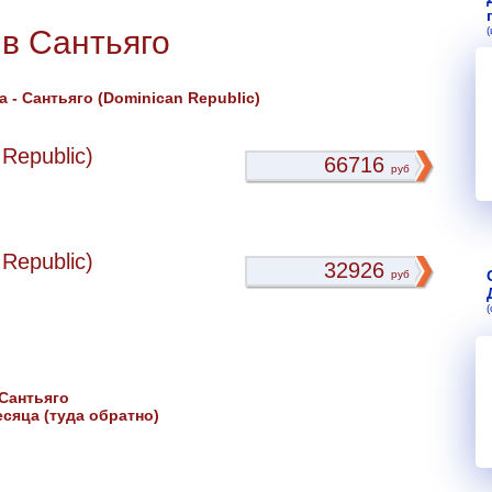
в Сантьяго
- Сантьяго (Dominican Republic)
Republic)
66716
руб
Republic)
32926
руб
Сантьяго
сяца (туда обратно)