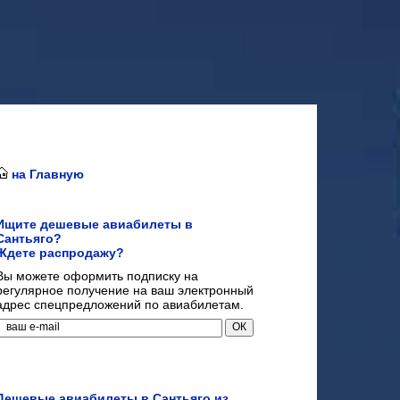
на Главную
Ищите дешевые авиабилеты в
Сантьяго?
Ждете распродажу?
Вы можете оформить подписку на
регулярное получение на ваш электронный
адрес спецпредложений по авиабилетам.
Дешевые авиабилеты в Сантьяго из