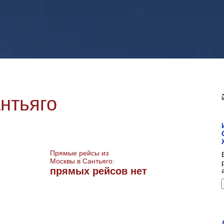
нтьяго
Прямые рейсы из
Москвы в Сантьяго:
прямых рейсов нет