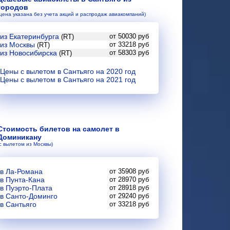
городов
(цена указана без учета акций и распродаж авиакомпаний)
из Екатеринбурга
от 50030 руб
(RT)
из Москвы
от 33218 руб
(RT)
из Новосибирска
от 58303 руб
(RT)
Цены с вылетом в Сантьяго на 2020 год
Цены с вылетом в Сантьяго на 2021 год
Стоимость билетов на самолет в
Доминикану
(с вылетом из Москвы)
в Ла-Романа
от 35908 руб
в Пунта-Кана
от 28970 руб
в Пуэрто-Плата
от 28918 руб
в Санто-Доминго
от 29240 руб
в Сантьяго
от 33218 руб