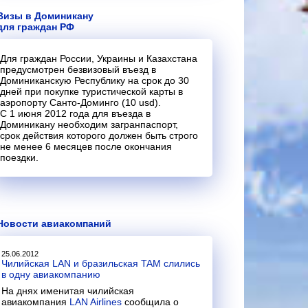
Визы в Доминикану
для граждан РФ
Для граждан России, Украины и Казахстана
предусмотрен безвизовый въезд в
Доминиканскую Республику на срок до 30
дней при покупке туристической карты в
аэропорту Санто-Доминго (10 usd).
С 1 июня 2012 года для въезда в
Доминикану необходим загранпаспорт,
срок действия которого должен быть строго
не менее 6 месяцев после окончания
поездки.
Новости авиакомпаний
25.06.2012
Чилийская LAN и бразильская TAM слились
в одну авиакомпанию
На днях именитая чилийская
авиакомпания
LAN Airlines
сообщила о