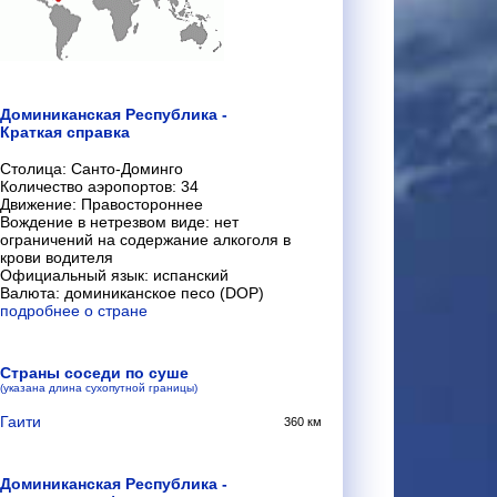
Доминиканская Республика -
Краткая справка
Столица: Санто-Доминго
Количество аэропортов: 34
Движение: Правостороннее
Вождение в нетрезвом виде: нет
ограничений на содержание алкоголя в
крови водителя
Официальный язык: испанский
Валюта: доминиканское песо (DOP)
подробнее о стране
Страны соседи по суше
(указана длина сухопутной границы)
Гаити
360 км
Доминиканская Республика -