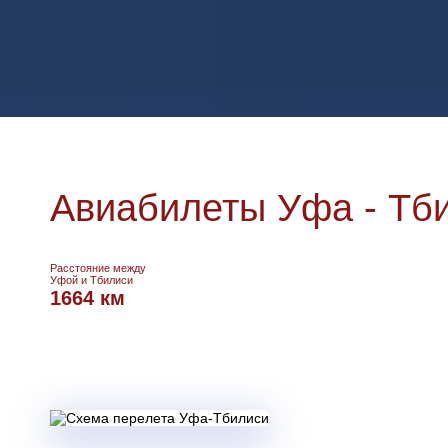
Авиабилеты Уфа - Тб
Расстояние между
Уфой и Тбилиси
1664 км