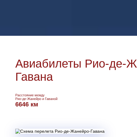
Авиабилеты Рио-де-Ж
Гавана
Расстояние между
Рио-де-Жанейро и Гаваной
6646 км