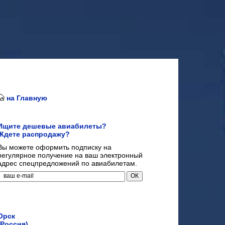
на Главную
Ищите дешевые авиабилеты?
Ждете распродажу?
Вы можете оформить подписку на
регулярное получение на ваш электронный
адрес спецпредложений по авиабилетам.
Орск
(Россия)