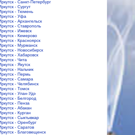
Иркутск - Санкт-Петербург
Иркутск - Сургут
Иркутск - Тюмень
Иркутск - Уфа
Иркутск - Архангельск
Иркутск - Ставрополь
Иркутск - Ижевск
Иркутск - Кемерово
Иркутск - Красноярск
Иркутск - Мурманск
Иркутск - Новосибирск
Иркутск - Хабаровск
Иркутск - Чита
Иркутск - Якутск
Иркутск - Нальчик
Иркутск - Пермь
Иркутск - Самара
Иркутск - Челябинск
Иркутск - Томск
Иркутск - Улан-Удэ
Иркутск - Белгород
Иркутск - Пенза
Иркутск - Абакан
Иркутск - Курган
Иркутск - Сыктывкар
Иркутск - Оренбург
Иркутск - Саратов
Иркутск - Благовещенск