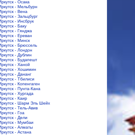
Иркутск - Осака
Иркутск - Мельбурн
Иркутск - Вена
Иркутск - Зальцбург
Иркутск - Инсбрук
Иркутск - Баку
Иркутск - Гянджа
Иркутск - Ереван
Иркутск - Минск
Иркутск - Брюссель
Иркутск - Лондон
Иркутск - Дублин
Иркутск - Будапешт
Иркутск - Ханой
Иркутск - Хошимин
Иркутск - Дананг
Иркутск - Тбилиси
Иркутск - Копенгаген
Иркутск - Пунта-Кана
Иркутск - Хургада
Иркутск - Каир
Иркутск - Шарм Эль Шейх
Иркутск - Тель-Авив
Иркутск - Гоа
Иркутск - Дели
Иркутск - Мумбаи
Иркутск - Алматы
Иркутск - Астана