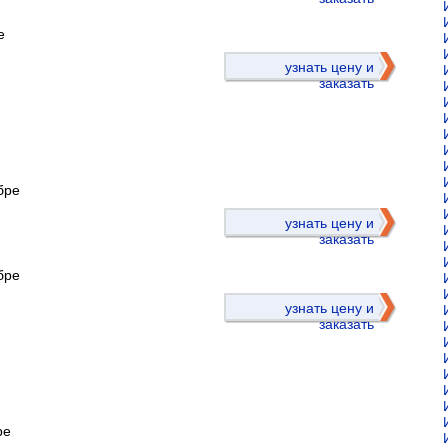
е
узнать цену и
заказать
бре
)
узнать цену и
заказать
бре
узнать цену и
заказать
ре
)