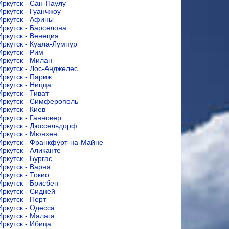
Иркутск - Сан-Паулу
Иркутск - Гуанчжоу
Иркутск - Афины
Иркутск - Барселона
Иркутск - Венеция
Иркутск - Куала-Лумпур
Иркутск - Рим
Иркутск - Милан
Иркутск - Лос-Анджелес
Иркутск - Париж
Иркутск - Ницца
Иркутск - Тиват
Иркутск - Симферополь
Иркутск - Киев
Иркутск - Ганновер
Иркутск - Дюссельдорф
Иркутск - Мюнхен
Иркутск - Франкфурт-на-Майне
Иркутск - Аликанте
Иркутск - Бургас
Иркутск - Варна
Иркутск - Токио
Иркутск - Брисбен
Иркутск - Сидней
Иркутск - Перт
Иркутск - Одесса
Иркутск - Малага
Иркутск - Ибица