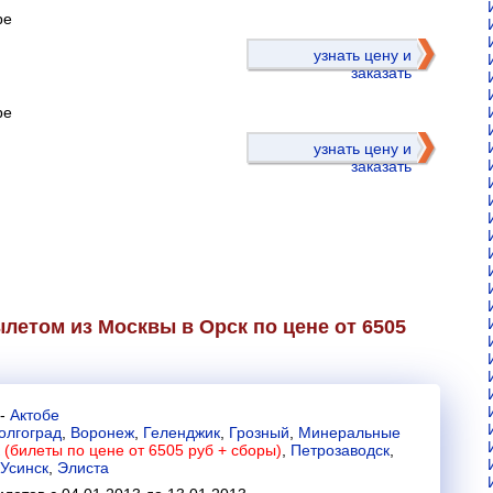
ре
)
узнать цену и
заказать
ре
узнать цену и
заказать
летом из Москвы в Орск по цене от 6505
-
Актобе
олгоград
,
Воронеж
,
Геленджик
,
Грозный
,
Минеральные
 (билеты по цене от 6505 руб + сборы)
,
Петрозаводск
,
Усинск
,
Элиста