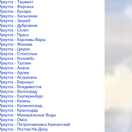
Иркутск - Ташкент
Иркутск - Фергана
Иркутск - Бухара
Иркутск - Хельсинки
Иркутск - Загреб
Иркутск - Дубровник
Иркутск - Сплит
Иркутск - Прага
Иркутск - Карловы-Вары
Иркутск - Женева
Иркутск - Цюрих
Иркутск - Стокгольм
Иркутск - Коломбо
Иркутск - Таллин
Иркутск - Анапа
Иркутск - Адлер
Иркутск - Астрахань
Иркутск - Барнаул
Иркутск - Владивосток
Иркутск - Волгоград
Иркутск - Екатеринбург
Иркутск - Казань
Иркутск - Калининград
Иркутск - Краснодар
Иркутск - Минеральные Воды
Иркутск - Омск
Иркутск - Петропавловск-Камчатский
Иркутск - Ростов-На-Дону