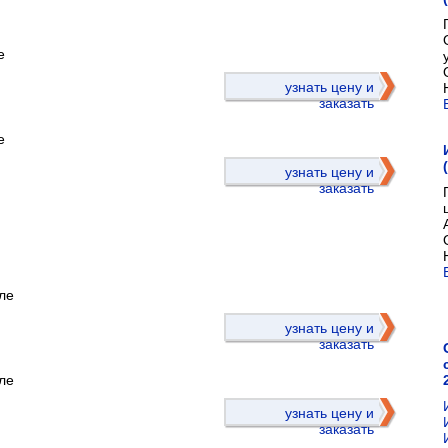
е
)
узнать цену и
заказать
е
узнать цену и
заказать
ле
)
узнать цену и
заказать
ле
узнать цену и
заказать