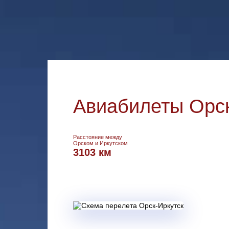
Авиабилеты Орск
Расстояние между
Орском и Иркутском
3103 км