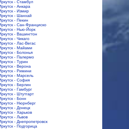
Иркутск - Стамбул
Иркутск - Анкара
Иркутск - Измир
Иркутск - Шанхай
Иркутск - Пекин
Иркутск - Сан-Франциско
Иркутск - Нью-Йорк
Иркутск - Вашингтон
Иркутск - Чикаго
Иркутск - Лас-Вегас
Иркутск - Майами
Иркутск - Болонья
Иркутск - Палермо
Иркутск - Турин
Иркутск - Верона
Иркутск - Римини
Иркутск - Марсель
Иркутск - София
Иркутск - Берлин
Иркутск - Гамбург
Иркутск - Штутгарт
Иркутск - Бонн
Иркутск - Нюрнберг
Иркутск - Донецк
Иркутск - Харьков
Иркутск - Львов
Иркутск - Днепропетровск
Иркутск - Подгорица