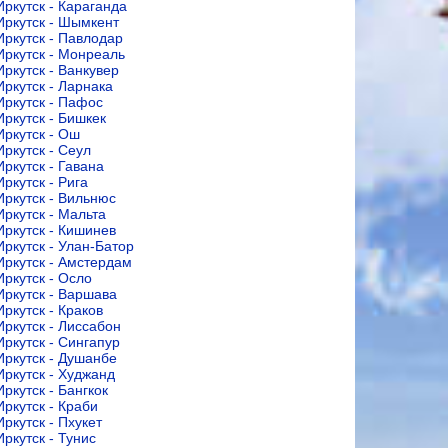
Иркутск - Караганда
Иркутск - Шымкент
Иркутск - Павлодар
Иркутск - Монреаль
Иркутск - Ванкувер
Иркутск - Ларнака
Иркутск - Пафос
Иркутск - Бишкек
Иркутск - Ош
Иркутск - Сеул
Иркутск - Гавана
Иркутск - Рига
Иркутск - Вильнюс
Иркутск - Мальта
Иркутск - Кишинев
Иркутск - Улан-Батор
Иркутск - Амстердам
Иркутск - Осло
Иркутск - Варшава
Иркутск - Краков
Иркутск - Лиссабон
Иркутск - Сингапур
Иркутск - Душанбе
Иркутск - Худжанд
Иркутск - Бангкок
Иркутск - Краби
Иркутск - Пхукет
Иркутск - Тунис