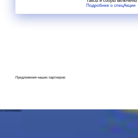
Таксы и сборы включены 
Подробнее о спецАкции
Предложения наших партнеров:
!!0.71919703483582!!