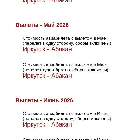
Иркутск - Абакан
Вылеты - Май 2026
Стоимость авиабилета с вылетом в Мае
(перелет в одну сторону, сборы включены)
Иркутск - Абакан
Стоимость авиабилета с вылетом в Мае
(перелет туда-обратно, сборы включены)
Иркутск - Абакан
Вылеты - Июнь 2026
Стоимость авиабилета с вылетом в Июне
(перелет в одну сторону, сборы включены)
Иркутск - Абакан