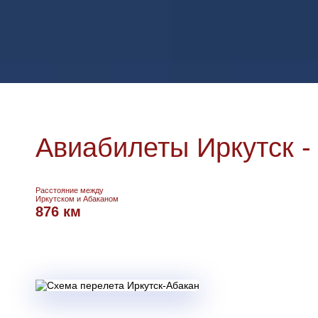
Авиабилеты Иркутск -
Расстояние между
Иркутском и Абаканом
876 км