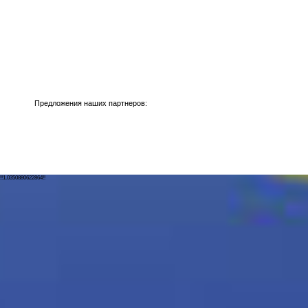
Предложения наших партнеров:
!!1.0350880622864!!