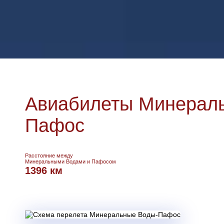
Авиабилеты Минераль
Пафос
Расстояние между
Минеральными Водами и Пафосом
1396 км