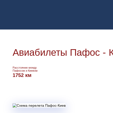
Авиабилеты Пафос - 
Расстояние между
Пафосом и Киевом
1752 км