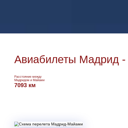
Авиабилеты Мадрид -
Расстояние между
Мадридом и Майами
7093 км