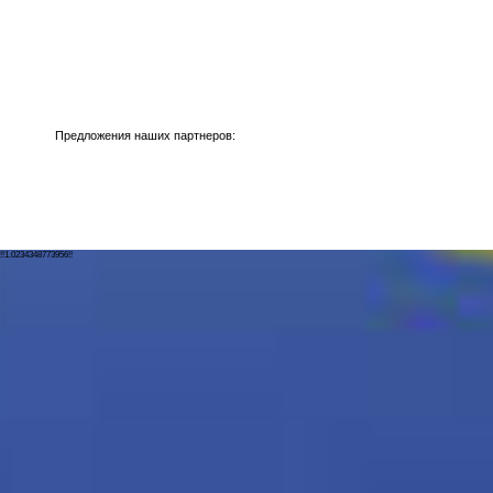
Предложения наших партнеров:
!!1.0234348773956!!